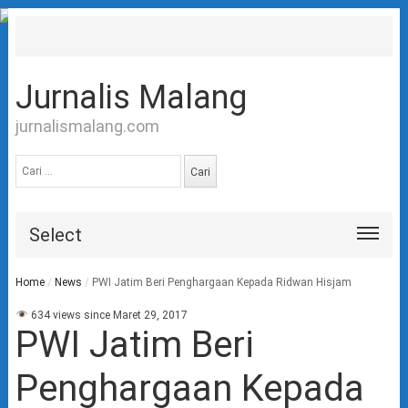
Jurnalis Malang
jurnalismalang.com
Cari
untuk:
Select
Home
/
News
/
PWI Jatim Beri Penghargaan Kepada Ridwan Hisjam
634 views since Maret 29, 2017
PWI Jatim Beri
Penghargaan Kepada