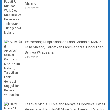
Malang
25/07/2026
Wamendag RI Apresiasi Sekolah Garuda di MAN 2
Kota Malang, Targetkan Lahir Generasi Unggul dan
Berjiwa Wirausaha
24/07/2026
Festival Mbois 11 Malang Menyala Diproyeksi Catat
Perputaran Uang Rp50 Miliar, Siap Digelar di Stadion