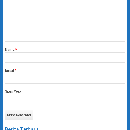
Nama
*
Email
*
Situs Web
Berita Terbaru