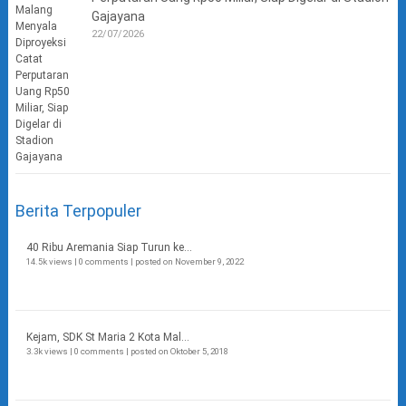
Gajayana
22/07/2026
Berita Terpopuler
40 Ribu Aremania Siap Turun ke...
14.5k views
|
0 comments
|
posted on November 9, 2022
Kejam, SDK St Maria 2 Kota Mal...
3.3k views
|
0 comments
|
posted on Oktober 5, 2018