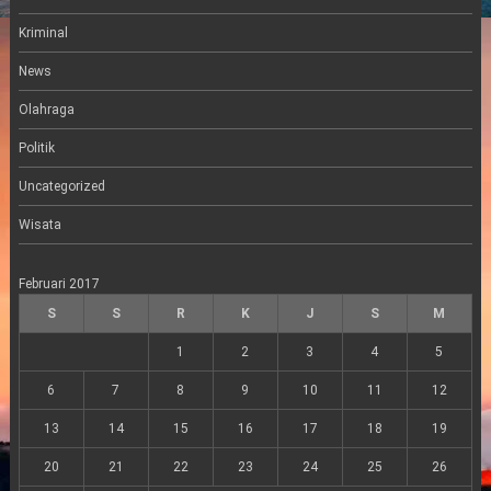
Kriminal
News
Olahraga
Politik
Uncategorized
Wisata
Februari 2017
S
S
R
K
J
S
M
1
2
3
4
5
6
7
8
9
10
11
12
13
14
15
16
17
18
19
20
21
22
23
24
25
26