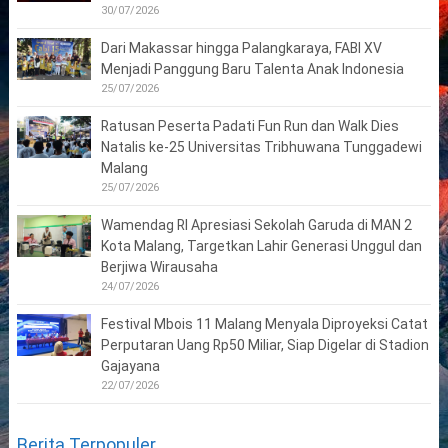
30/07/2026
Dari Makassar hingga Palangkaraya, FABI XV
Menjadi Panggung Baru Talenta Anak Indonesia
25/07/2026
Ratusan Peserta Padati Fun Run dan Walk Dies
Natalis ke-25 Universitas Tribhuwana Tunggadewi
Malang
25/07/2026
Wamendag RI Apresiasi Sekolah Garuda di MAN 2
Kota Malang, Targetkan Lahir Generasi Unggul dan
Berjiwa Wirausaha
24/07/2026
Festival Mbois 11 Malang Menyala Diproyeksi Catat
Perputaran Uang Rp50 Miliar, Siap Digelar di Stadion
Gajayana
22/07/2026
Berita Terpopuler