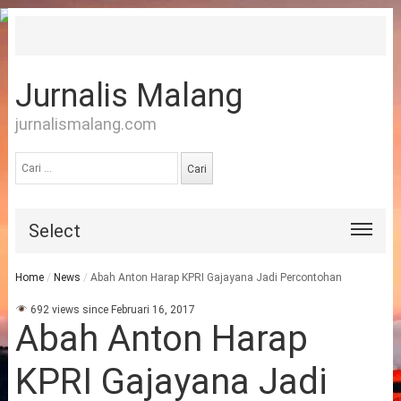
Jurnalis Malang
jurnalismalang.com
Cari
untuk:
Select
Home
/
News
/
Abah Anton Harap KPRI Gajayana Jadi Percontohan
692 views since Februari 16, 2017
Abah Anton Harap
KPRI Gajayana Jadi