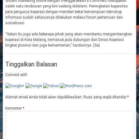
Sistem marketing online dengan menggerakkan E-Commers merupakan
salah satu terobosan yang kini sedang didalami. Peningkatan kapasitas
para pengurus koperasi dengan memberi bekal kemampuan teknologi
informasi sudah seharusnya dilakukan melalui forum pertemuan dan
sosialisasi.
“Selain itu juga ada beberapa pihak yang akan membantu mengembangkan
koperasi di Kota Malang, termasuk pula dukungan dari Dinas Koperasi
tingkat provinsi dan juga kememterian,” tandasnya. (Sa)
Tinggalkan Balasan
Connect with
Alamat email Anda tidak akan dipublikasikan.
Ruas yang wajib ditandai
*
Komentar
*