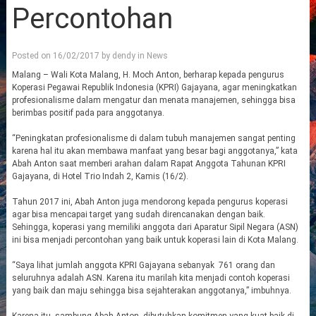
Percontohan
Posted on
16/02/2017
by
dendy
in
News
Malang – Wali Kota Malang, H. Moch Anton, berharap kepada pengurus
Koperasi Pegawai Republik Indonesia (KPRI) Gajayana, agar meningkatkan
profesionalisme dalam mengatur dan menata manajemen, sehingga bisa
berimbas positif pada para anggotanya.
“Peningkatan profesionalisme di dalam tubuh manajemen sangat penting
karena hal itu akan membawa manfaat yang besar bagi anggotanya,” kata
Abah Anton saat memberi arahan dalam Rapat Anggota Tahunan KPRI
Gajayana, di Hotel Trio Indah 2, Kamis (16/2).
Tahun 2017 ini, Abah Anton juga mendorong kepada pengurus koperasi
agar bisa mencapai target yang sudah direncanakan dengan baik.
Sehingga, koperasi yang memiliki anggota dari Aparatur Sipil Negara (ASN)
ini bisa menjadi percontohan yang baik untuk koperasi lain di Kota Malang.
“Saya lihat jumlah anggota KPRI Gajayana sebanyak 761 orang dan
seluruhnya adalah ASN. Karena itu marilah kita menjadi contoh koperasi
yang baik dan maju sehingga bisa sejahterakan anggotanya,” imbuhnya.