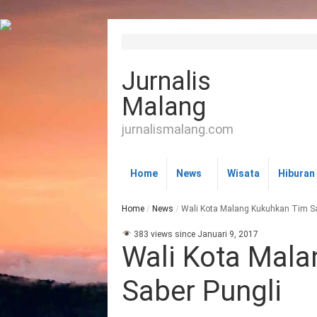
Jurnalis
Malang
jurnalismalang.com
Home
News
Wisata
Hiburan
Home
/
News
/
Wali Kota Malang Kukuhkan Tim Sa
383 views since Januari 9, 2017
Wali Kota Mal
Saber Pungli