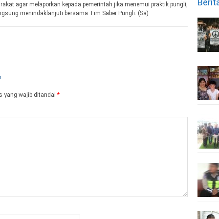
Berit
kat agar melaporkan kepada pemerintah jika menemui praktik pungli,
angsung menindaklanjuti bersama Tim Saber Pungli. (Sa)
 yang wajib ditandai
*