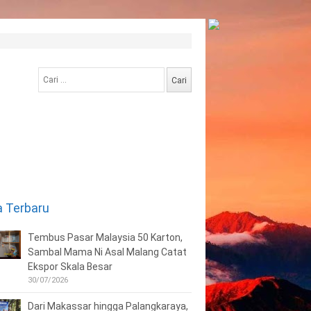
Cari
untuk:
a Terbaru
Tembus Pasar Malaysia 50 Karton,
Sambal Mama Ni Asal Malang Catat
Ekspor Skala Besar
30/07/2026
Dari Makassar hingga Palangkaraya,