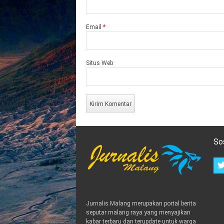
Email
*
Situs Web
So
Jurnalis Malang merupakan portal berita
seputar malang raya yang menyajikan
kabar terbaru dan terupdate untuk warga