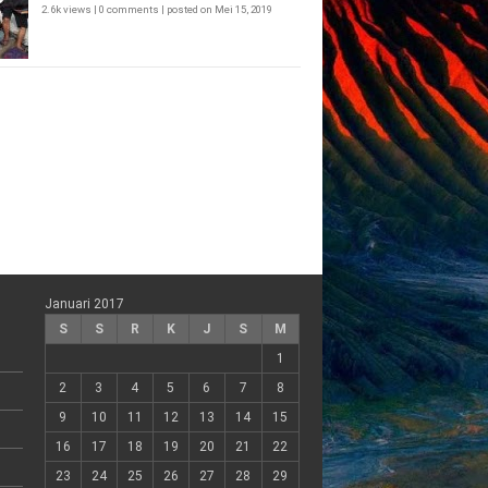
2.6k views
|
0 comments
|
posted on Mei 15, 2019
Januari 2017
S
S
R
K
J
S
M
1
2
3
4
5
6
7
8
9
10
11
12
13
14
15
16
17
18
19
20
21
22
23
24
25
26
27
28
29