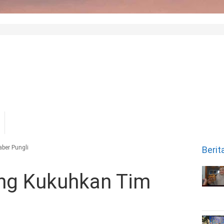
ber Pungli
Berit
ang Kukuhkan Tim