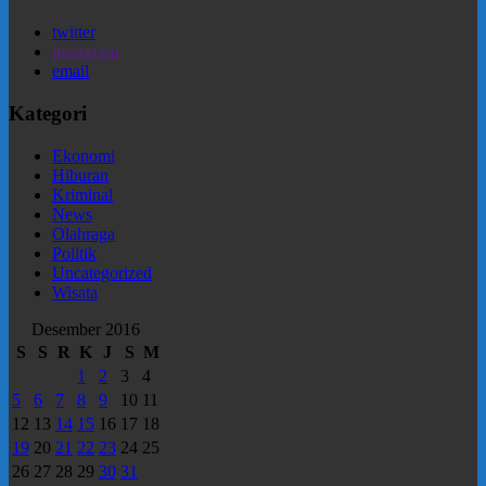
twitter
instagram
email
Kategori
Ekonomi
Hiburan
Kriminal
News
Olahraga
Politik
Uncategorized
Wisata
Desember 2016
S
S
R
K
J
S
M
1
2
3
4
5
6
7
8
9
10
11
12
13
14
15
16
17
18
19
20
21
22
23
24
25
26
27
28
29
30
31