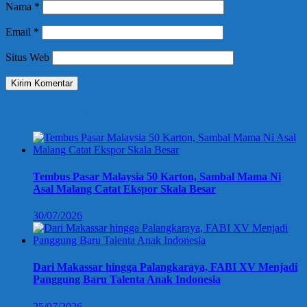
Nama
*
Email
*
Situs Web
Berita Terbaru
Tembus Pasar Malaysia 50 Karton, Sambal Mama Ni
Asal Malang Catat Ekspor Skala Besar
30/07/2026
Dari Makassar hingga Palangkaraya, FABI XV Menjadi
Panggung Baru Talenta Anak Indonesia
25/07/2026