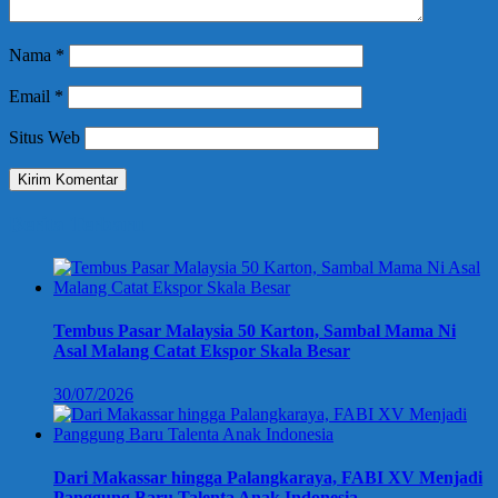
Nama
*
Email
*
Situs Web
Berita Terbaru
Tembus Pasar Malaysia 50 Karton, Sambal Mama Ni
Asal Malang Catat Ekspor Skala Besar
30/07/2026
Dari Makassar hingga Palangkaraya, FABI XV Menjadi
Panggung Baru Talenta Anak Indonesia