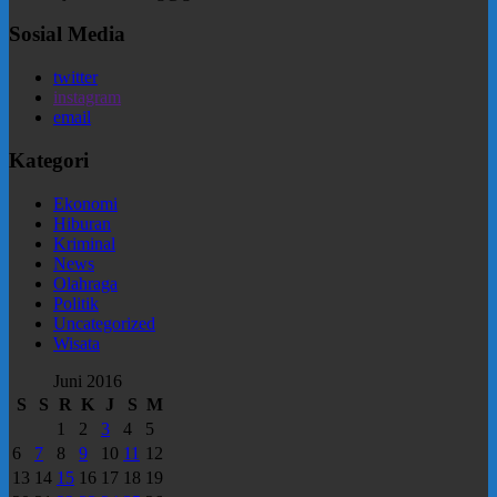
Sosial Media
twitter
instagram
email
Kategori
Ekonomi
Hiburan
Kriminal
News
Olahraga
Politik
Uncategorized
Wisata
Juni 2016
S
S
R
K
J
S
M
1
2
3
4
5
6
7
8
9
10
11
12
13
14
15
16
17
18
19