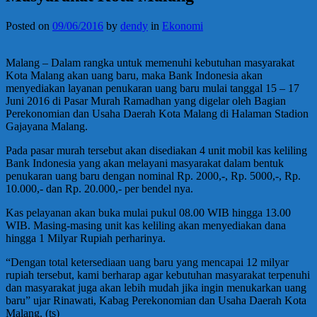
Posted on
09/06/2016
by
dendy
in
Ekonomi
Malang – Dalam rangka untuk memenuhi kebutuhan masyarakat
Kota Malang akan uang baru, maka Bank Indonesia akan
menyediakan layanan penukaran uang baru mulai tanggal 15 – 17
Juni 2016 di Pasar Murah Ramadhan yang digelar oleh Bagian
Perekonomian dan Usaha Daerah Kota Malang di Halaman Stadion
Gajayana Malang.
Pada pasar murah tersebut akan disediakan 4 unit mobil kas keliling
Bank Indonesia yang akan melayani masyarakat dalam bentuk
penukaran uang baru dengan nominal Rp. 2000,-, Rp. 5000,-, Rp.
10.000,- dan Rp. 20.000,- per bendel nya.
Kas pelayanan akan buka mulai pukul 08.00 WIB hingga 13.00
WIB. Masing-masing unit kas keliling akan menyediakan dana
hingga 1 Milyar Rupiah perharinya.
“Dengan total ketersediaan uang baru yang mencapai 12 milyar
rupiah tersebut, kami berharap agar kebutuhan masyarakat terpenuhi
dan masyarakat juga akan lebih mudah jika ingin menukarkan uang
baru” ujar Rinawati, Kabag Perekonomian dan Usaha Daerah Kota
Malang. (ts)