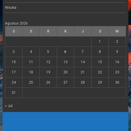
Wisata
Agustus 2026
S
S
R
K
J
S
M
1
2
3
4
5
6
7
8
9
10
11
12
13
14
15
16
17
18
19
20
21
22
23
24
25
26
27
28
29
30
31
« Jul