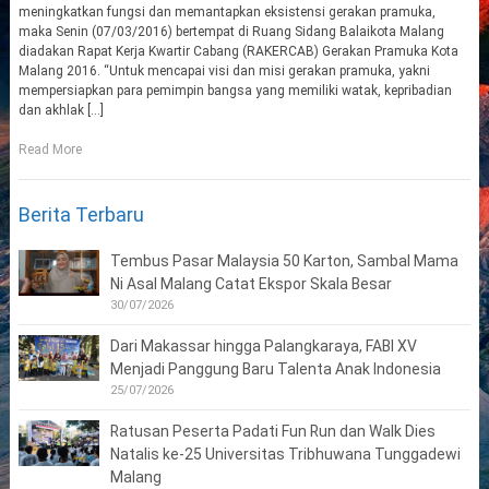
meningkatkan fungsi dan memantapkan eksistensi gerakan pramuka,
maka Senin (07/03/2016) bertempat di Ruang Sidang Balaikota Malang
diadakan Rapat Kerja Kwartir Cabang (RAKERCAB) Gerakan Pramuka Kota
Malang 2016. “Untuk mencapai visi dan misi gerakan pramuka, yakni
mempersiapkan para pemimpin bangsa yang memiliki watak, kepribadian
dan akhlak […]
Read More
Berita Terbaru
Tembus Pasar Malaysia 50 Karton, Sambal Mama
Ni Asal Malang Catat Ekspor Skala Besar
30/07/2026
Dari Makassar hingga Palangkaraya, FABI XV
Menjadi Panggung Baru Talenta Anak Indonesia
25/07/2026
Ratusan Peserta Padati Fun Run dan Walk Dies
Natalis ke-25 Universitas Tribhuwana Tunggadewi
Malang