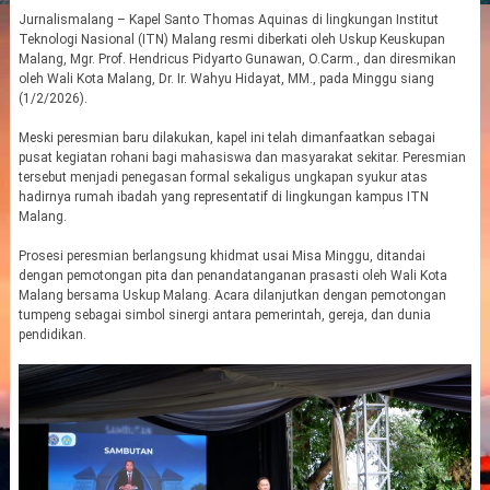
Jurnalismalang – Kapel Santo Thomas Aquinas di lingkungan Institut
Teknologi Nasional (ITN) Malang resmi diberkati oleh Uskup Keuskupan
Malang, Mgr. Prof. Hendricus Pidyarto Gunawan, O.Carm., dan diresmikan
oleh Wali Kota Malang, Dr. Ir. Wahyu Hidayat, MM., pada Minggu siang
(1/2/2026).
Meski peresmian baru dilakukan, kapel ini telah dimanfaatkan sebagai
pusat kegiatan rohani bagi mahasiswa dan masyarakat sekitar. Peresmian
tersebut menjadi penegasan formal sekaligus ungkapan syukur atas
hadirnya rumah ibadah yang representatif di lingkungan kampus ITN
Malang.
Prosesi peresmian berlangsung khidmat usai Misa Minggu, ditandai
dengan pemotongan pita dan penandatanganan prasasti oleh Wali Kota
Malang bersama Uskup Malang. Acara dilanjutkan dengan pemotongan
tumpeng sebagai simbol sinergi antara pemerintah, gereja, dan dunia
pendidikan.