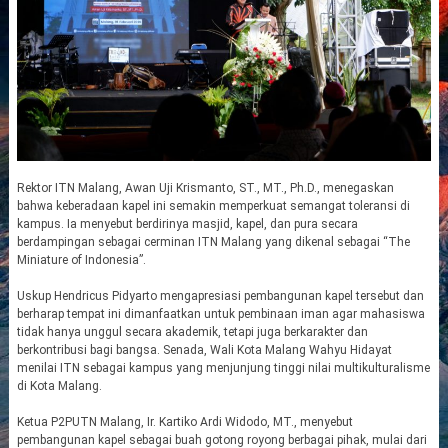
Rektor ITN Malang, Awan Uji Krismanto, ST., MT., Ph.D., menegaskan
bahwa keberadaan kapel ini semakin memperkuat semangat toleransi di
kampus. Ia menyebut berdirinya masjid, kapel, dan pura secara
berdampingan sebagai cerminan ITN Malang yang dikenal sebagai “The
Miniature of Indonesia”.
Uskup Hendricus Pidyarto mengapresiasi pembangunan kapel tersebut dan
berharap tempat ini dimanfaatkan untuk pembinaan iman agar mahasiswa
tidak hanya unggul secara akademik, tetapi juga berkarakter dan
berkontribusi bagi bangsa. Senada, Wali Kota Malang Wahyu Hidayat
menilai ITN sebagai kampus yang menjunjung tinggi nilai multikulturalisme
di Kota Malang.
Ketua P2PUTN Malang, Ir. Kartiko Ardi Widodo, MT., menyebut
pembangunan kapel sebagai buah gotong royong berbagai pihak, mulai dari