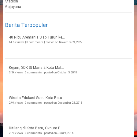
Berita Terpopuler
40 Ribu Aremania Siap Turun ke...
14.5k views
|
0 comments
|
posted on November 9, 2022
Kejam, SDK St Maria 2 Kota Mal...
3.3k views
|
0 comments
|
posted on Oktober 5, 2018
Wisata Edukasi Susu Kota Batu...
2.9k views
|
0 comments
|
posted on Desember 23, 2018
Ditilang di Kota Batu, Oknum P...
2.7k views
|
0 comments
|
posted on Juni 9, 2016