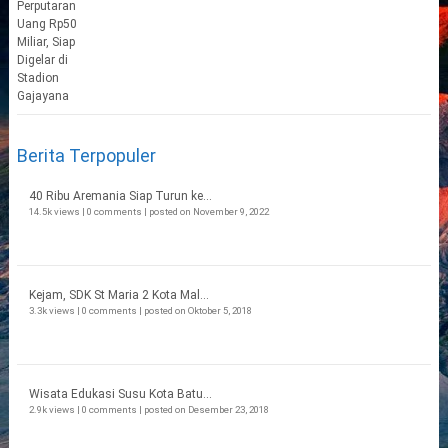
Berita Terpopuler
40 Ribu Aremania Siap Turun ke...
14.5k views
|
0 comments
|
posted on November 9, 2022
Kejam, SDK St Maria 2 Kota Mal...
3.3k views
|
0 comments
|
posted on Oktober 5, 2018
Wisata Edukasi Susu Kota Batu...
2.9k views
|
0 comments
|
posted on Desember 23, 2018