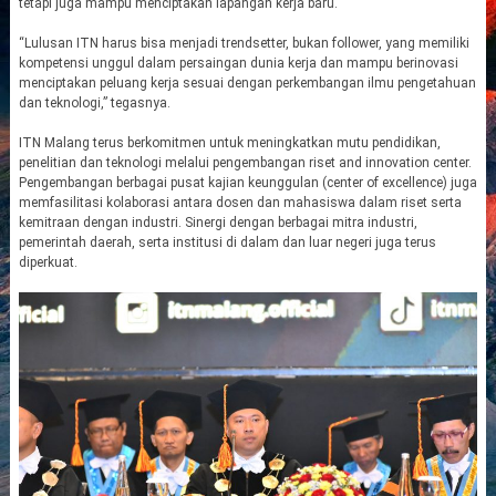
tetapi juga mampu menciptakan lapangan kerja baru.
“Lulusan ITN harus bisa menjadi trendsetter, bukan follower, yang memiliki
kompetensi unggul dalam persaingan dunia kerja dan mampu berinovasi
menciptakan peluang kerja sesuai dengan perkembangan ilmu pengetahuan
dan teknologi,” tegasnya.
ITN Malang terus berkomitmen untuk meningkatkan mutu pendidikan,
penelitian dan teknologi melalui pengembangan riset and innovation center.
Pengembangan berbagai pusat kajian keunggulan (center of excellence) juga
memfasilitasi kolaborasi antara dosen dan mahasiswa dalam riset serta
kemitraan dengan industri. Sinergi dengan berbagai mitra industri,
pemerintah daerah, serta institusi di dalam dan luar negeri juga terus
diperkuat.