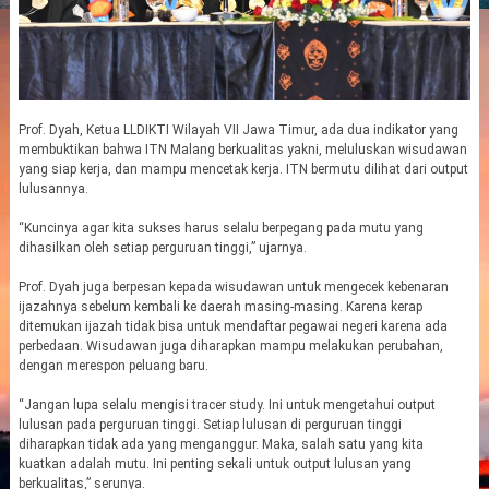
Prof. Dyah, Ketua LLDIKTI Wilayah VII Jawa Timur, ada dua indikator yang
membuktikan bahwa ITN Malang berkualitas yakni, meluluskan wisudawan
yang siap kerja, dan mampu mencetak kerja. ITN bermutu dilihat dari output
lulusannya.
“Kuncinya agar kita sukses harus selalu berpegang pada mutu yang
dihasilkan oleh setiap perguruan tinggi,” ujarnya.
Prof. Dyah juga berpesan kepada wisudawan untuk mengecek kebenaran
ijazahnya sebelum kembali ke daerah masing-masing. Karena kerap
ditemukan ijazah tidak bisa untuk mendaftar pegawai negeri karena ada
perbedaan. Wisudawan juga diharapkan mampu melakukan perubahan,
dengan merespon peluang baru.
“Jangan lupa selalu mengisi tracer study. Ini untuk mengetahui output
lulusan pada perguruan tinggi. Setiap lulusan di perguruan tinggi
diharapkan tidak ada yang menganggur. Maka, salah satu yang kita
kuatkan adalah mutu. Ini penting sekali untuk output lulusan yang
berkualitas,” serunya.