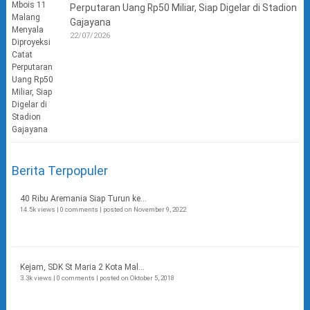
Perputaran Uang Rp50 Miliar, Siap Digelar di Stadion
Gajayana
22/07/2026
Berita Terpopuler
40 Ribu Aremania Siap Turun ke...
14.5k views
|
0 comments
|
posted on November 9, 2022
Kejam, SDK St Maria 2 Kota Mal...
3.3k views
|
0 comments
|
posted on Oktober 5, 2018