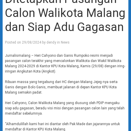
Calon Walikota Malang
dan Siap Adu Gagasan
Posted on
29/08/2024
by
dendy
in
News
Jurnalismalang – Heri Cahyono dan Ganis Rumpoko resmi menjadi
pasangan calon terakhir yang mencalonkan Walikota dan Wakil Walikota
Malang 2024-2029 di Kantor KPU Kota Malang, Kamis (29/08) dengan iring-
iringan Angkutan Kota (Angkot).
Ribuan massa yang tergabung dari HC dengan Malang Jejeg nya serta
Ganis dengan Bolo Ganis, membuat jalanan di depan Kantor KPU Kota
Malang semakin padat.
Heri Cahyono, Calon Walikota Malang yang diusung oleh PDIP mengaku
siap adu gagasan, beradu visi misi dengan pasangan calon lain yang telah
mendaftar sebelumnya.
“Alhamdulillah kami hari ini diantar oleh Pak Made dan jajarannya untuk
mendaftar di Kantor KPU Kota Malang.