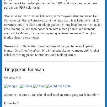
Bagaimana kita melihat perjuangan Sam HC di jalurnya dan bagaimana
perjuangan PDIP selama ini.
“Dan ini disatukan menjadi kekuatan, kami meyakini dengan paslon Heri
Cahyono dan Ganis Rumpoko, kami menatap optimis pilkada serentak 20
november 2024 ini akan ada adu gagasan, tentang bagaimana memajukan
Kota Malang. Bukan meninabobokan Kota Malang dan bukan meracuni
warga Kota Malang, dengan iming iming kenikmatan sesaat,” pungkas
Made didepan awak media.
Sementara itu Ganis Rumpoko menyambut dengan teriakan ‘Lupakan
Mantan Ono Sing Anyar’ sambil diiringi pendukungnya memasuki Angkot
sebelum meninggalkan Kantor KPU Kota Malang. (DnD)
Tinggalkan Balasan
Connect with
Alamat email Anda tidak akan dipublikasikan.
Ruas yang wajib ditandai
*
Komentar
*