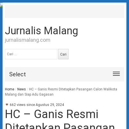
Jurnalis Malang
jurnalismalang.com
Cari
untuk:
Select
Home
/
News
/
HC – Ganis Resmi Ditetapkan Pasangan Calon Walikota
Malang dan Siap Adu Gagasan
662 views since Agustus 29, 2024
HC – Ganis Resmi
Ditetapkan Pasangan