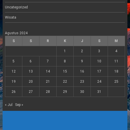
Uncategorized
Wisata
Agustus 2024
S
S
R
K
J
S
M
1
2
3
4
5
6
7
8
9
10
11
12
13
14
15
16
17
18
19
20
21
22
23
24
25
26
27
28
29
30
31
« Jul
Sep »