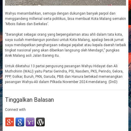
Wahyu menambahkan, semoga dengan dukungan banyak parpol dan
menggandeng millenial serta politikus, bisa membuat Kota Malang semakin
‘Mbois Ilakes dan Berkelas’.
“Berangkat sebagai orang yang berpengalaman atau ahli dalam tata kota,
saya sudah membangun pondasi untuk Kota Malang, apalagi besok jumat
saya mendapatkan penghargaan sebagai pejabat atau kepala daerah terbaik
tingkat nasional yang akan diberikan langsung oleh Mendagri,” pungkas
Arek Malang asli Jalan Bareng itu.
Untuk diketahui 13 partai pengusung pasangan Wahyu Hidayat dan Ali
Muthohirin (WALI) yaitu Partai Gerindra, PSI, Nasdem, PKS, Perindo, Gelora,
PPP, Golkar, Buruh, PKN, Garuda, PBB dan Hanura bertekad memenangkan
pasangan Wahyu-Ali dalam Pilkada November 2024 mendatang. (DnD)
Tinggalkan Balasan
Connect with