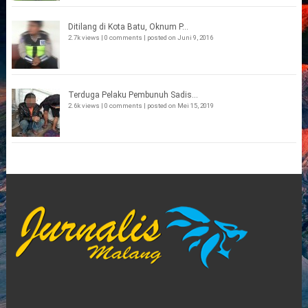
Ditilang di Kota Batu, Oknum P...
2.7k views
|
0 comments
|
posted on Juni 9, 2016
Terduga Pelaku Pembunuh Sadis...
2.6k views
|
0 comments
|
posted on Mei 15, 2019