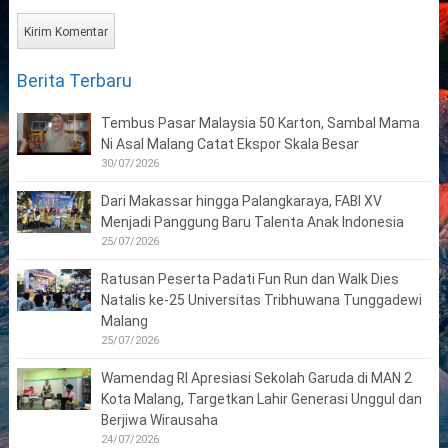
Berita Terbaru
Tembus Pasar Malaysia 50 Karton, Sambal Mama
Ni Asal Malang Catat Ekspor Skala Besar
30/07/2026
Dari Makassar hingga Palangkaraya, FABI XV
Menjadi Panggung Baru Talenta Anak Indonesia
25/07/2026
Ratusan Peserta Padati Fun Run dan Walk Dies
Natalis ke-25 Universitas Tribhuwana Tunggadewi
Malang
25/07/2026
Wamendag RI Apresiasi Sekolah Garuda di MAN 2
Kota Malang, Targetkan Lahir Generasi Unggul dan
Berjiwa Wirausaha
24/07/2026