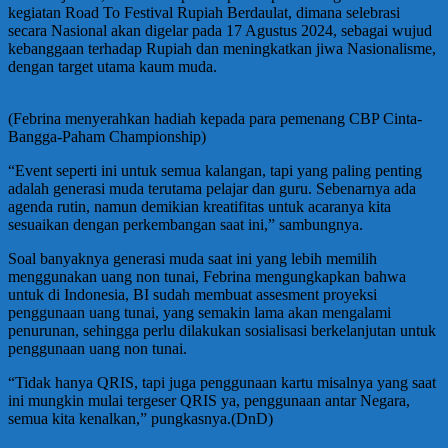
kegiatan Road To Festival Rupiah Berdaulat, dimana selebrasi
secara Nasional akan digelar pada 17 Agustus 2024, sebagai wujud
kebanggaan terhadap Rupiah dan meningkatkan jiwa Nasionalisme,
dengan target utama kaum muda.
(Febrina menyerahkan hadiah kepada para pemenang CBP Cinta-
Bangga-Paham Championship)
“Event seperti ini untuk semua kalangan, tapi yang paling penting
adalah generasi muda terutama pelajar dan guru. Sebenarnya ada
agenda rutin, namun demikian kreatifitas untuk acaranya kita
sesuaikan dengan perkembangan saat ini,” sambungnya.
Soal banyaknya generasi muda saat ini yang lebih memilih
menggunakan uang non tunai, Febrina mengungkapkan bahwa
untuk di Indonesia, BI sudah membuat assesment proyeksi
penggunaan uang tunai, yang semakin lama akan mengalami
penurunan, sehingga perlu dilakukan sosialisasi berkelanjutan untuk
penggunaan uang non tunai.
“Tidak hanya QRIS, tapi juga penggunaan kartu misalnya yang saat
ini mungkin mulai tergeser QRIS ya, penggunaan antar Negara,
semua kita kenalkan,” pungkasnya.(DnD)