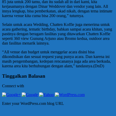
85 juta untuk 200 tamu, dan itu sudah all in dari kami, kita
kerjasamanya dengan Dinar Weddover dan vendor yang lain. All
innya lengkap, bisa pemberkatan, akad nikah, dengan tema intimate
karena venue kita cuma bisa 200 orang,” tuturnya.
Selain untuk acara Wedding, Chatten Koffie juga menerima untuk
acara gathering, tematic birthday, bahkan sampai acara khitan, yang
pastinya dengan beragam fasilitas yang ditawarkan Chatten Koffie
seperti 360 view Gunung Arjuno atau Bromo kedua, outdoor area
dan fasilitas menarik lainnya.
“All venue dan budget untuk menggelar acara disini bisa
dikondisikan dan sesuai request yang punya acara. Dan karena ini
masih pengembangan, kedepan rencananya juga ada area berkuda,
karena area kita berhubungan dengan alam,” tandasnya.(DnD)
Tinggalkan Balasan
Connect with
Enter your WordPress.com blog URL