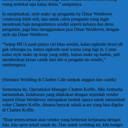
orang terdekat saja kalau disini,” sampainya.
Ia menjelaskan, style make up pengantin by Dinar Weddover
cenderung lebih soft, dan untuk calon pengantin yang ingin
mendesain baju pengantinnya sendiri seperti kebaya dan dress
pengantin, juga bisa menggunakan jasa Dinar Weddover, dengan
style ala Dinar Weddover.
“Setiap MUA pasti punya ciri khas sendiri, kalau ngikutin trend sih
gak seberapa ya, hanya ngikutin soal warna yang lagi in. Cuma
kalau style make up tetap yang softly, bukan make up barbie, jadi
memberikan kesan cantik dari diri si pengatin itu sendiri,”
sambungnya.
(Simulasi Wedding di Chatten Cafe tampak anggun dan cantik)
Sementara itu, Operational Manager Chatten Koffie, Mia Ambarita
menuturkan, kolaborasi yang dilakukan dengan sejumlah vendor
seperti Dinar Weddover, merupakan bentuk upaya untuk menambah
value Chatten Koffie, dimana banyak sekali acara yang bisa digelar
di Chatten Koffie.
“Buat temen-teman atau vendor yang berkenan kerjasama dengan
kita, kita open sekali untuk itu. Dan untuk wedding ini, kita budget