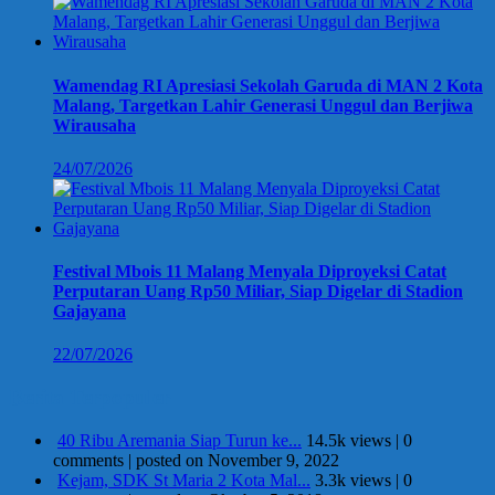
Wamendag RI Apresiasi Sekolah Garuda di MAN 2 Kota
Malang, Targetkan Lahir Generasi Unggul dan Berjiwa
Wirausaha
24/07/2026
Festival Mbois 11 Malang Menyala Diproyeksi Catat
Perputaran Uang Rp50 Miliar, Siap Digelar di Stadion
Gajayana
22/07/2026
Berita Terpopuler
40 Ribu Aremania Siap Turun ke...
14.5k views
|
0
comments
|
posted on November 9, 2022
Kejam, SDK St Maria 2 Kota Mal...
3.3k views
|
0