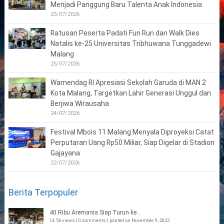
Menjadi Panggung Baru Talenta Anak Indonesia
25/07/2026
Ratusan Peserta Padati Fun Run dan Walk Dies
Natalis ke-25 Universitas Tribhuwana Tunggadewi
Malang
25/07/2026
Wamendag RI Apresiasi Sekolah Garuda di MAN 2
Kota Malang, Targetkan Lahir Generasi Unggul dan
Berjiwa Wirausaha
24/07/2026
Festival Mbois 11 Malang Menyala Diproyeksi Catat
Perputaran Uang Rp50 Miliar, Siap Digelar di Stadion
Gajayana
22/07/2026
Berita Terpopuler
40 Ribu Aremania Siap Turun ke...
14.5k views
|
0 comments
|
posted on November 9, 2022