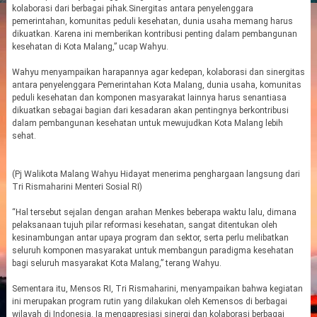
kolaborasi dari berbagai pihak.Sinergitas antara penyelenggara
pemerintahan, komunitas peduli kesehatan, dunia usaha memang harus
dikuatkan. Karena ini memberikan kontribusi penting dalam pembangunan
kesehatan di Kota Malang,” ucap Wahyu.
Wahyu menyampaikan harapannya agar kedepan, kolaborasi dan sinergitas
antara penyelenggara Pemerintahan Kota Malang, dunia usaha, komunitas
peduli kesehatan dan komponen masyarakat lainnya harus senantiasa
dikuatkan sebagai bagian dari kesadaran akan pentingnya berkontribusi
dalam pembangunan kesehatan untuk mewujudkan Kota Malang lebih
sehat.
(Pj Walikota Malang Wahyu Hidayat menerima penghargaan langsung dari
Tri Rismaharini Menteri Sosial RI)
“Hal tersebut sejalan dengan arahan Menkes beberapa waktu lalu, dimana
pelaksanaan tujuh pilar reformasi kesehatan, sangat ditentukan oleh
kesinambungan antar upaya program dan sektor, serta perlu melibatkan
seluruh komponen masyarakat untuk membangun paradigma kesehatan
bagi seluruh masyarakat Kota Malang,” terang Wahyu.
Sementara itu, Mensos RI, Tri Rismaharini, menyampaikan bahwa kegiatan
ini merupakan program rutin yang dilakukan oleh Kemensos di berbagai
wilayah di Indonesia. Ia mengapresiasi sinergi dan kolaborasi berbagai