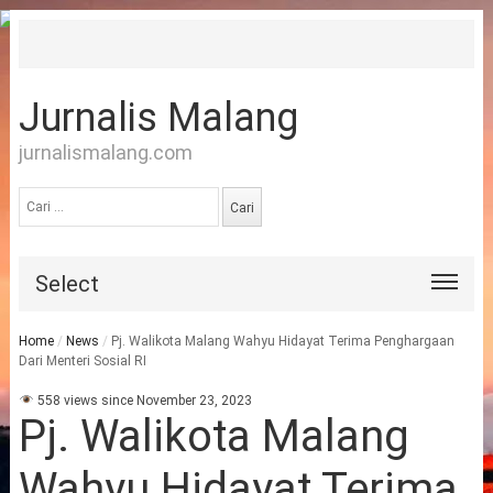
Jurnalis Malang
jurnalismalang.com
Cari
untuk:
Select
Home
/
News
/
Pj. Walikota Malang Wahyu Hidayat Terima Penghargaan
Dari Menteri Sosial RI
558 views since November 23, 2023
Pj. Walikota Malang
Wahyu Hidayat Terima