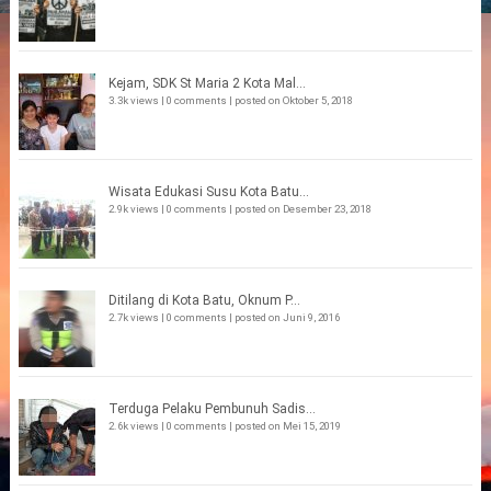
Kejam, SDK St Maria 2 Kota Mal...
3.3k views
|
0 comments
|
posted on Oktober 5, 2018
Wisata Edukasi Susu Kota Batu...
2.9k views
|
0 comments
|
posted on Desember 23, 2018
Ditilang di Kota Batu, Oknum P...
2.7k views
|
0 comments
|
posted on Juni 9, 2016
Terduga Pelaku Pembunuh Sadis...
2.6k views
|
0 comments
|
posted on Mei 15, 2019