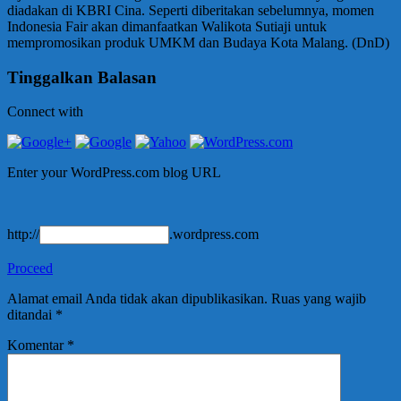
diadakan di KBRI Cina. Seperti diberitakan sebelumnya, momen
Indonesia Fair akan dimanfaatkan Walikota Sutiaji untuk
mempromosikan produk UMKM dan Budaya Kota Malang. (DnD)
Tinggalkan Balasan
Connect with
Enter your WordPress.com blog URL
http://
.wordpress.com
Proceed
Alamat email Anda tidak akan dipublikasikan.
Ruas yang wajib
ditandai
*
Komentar
*