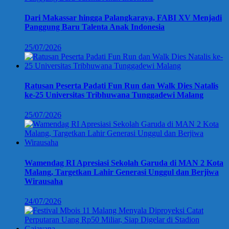
Dari Makassar hingga Palangkaraya, FABI XV Menjadi
Panggung Baru Talenta Anak Indonesia
25/07/2026
Ratusan Peserta Padati Fun Run dan Walk Dies Natalis
ke-25 Universitas Tribhuwana Tunggadewi Malang
25/07/2026
Wamendag RI Apresiasi Sekolah Garuda di MAN 2 Kota
Malang, Targetkan Lahir Generasi Unggul dan Berjiwa
Wirausaha
24/07/2026