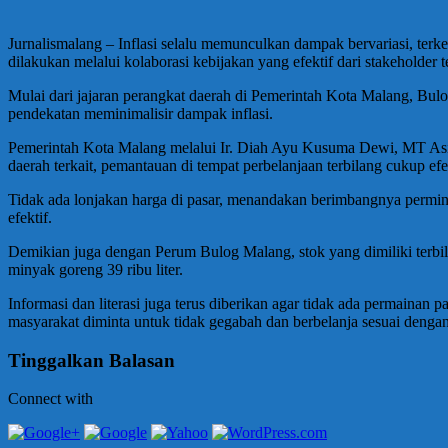
Jurnalismalang – Inflasi selalu memunculkan dampak bervariasi, terke
dilakukan melalui kolaborasi kebijakan yang efektif dari stakeholder te
Mulai dari jajaran perangkat daerah di Pemerintah Kota Malang, Bul
pendekatan meminimalisir dampak inflasi.
Pemerintah Kota Malang melalui Ir. Diah Ayu Kusuma Dewi, MT Asi
daerah terkait, pemantauan di tempat perbelanjaan terbilang cukup ef
Tidak ada lonjakan harga di pasar, menandakan berimbangnya permint
efektif.
Demikian juga dengan Perum Bulog Malang, stok yang dimiliki terbila
minyak goreng 39 ribu liter.
Informasi dan literasi juga terus diberikan agar tidak ada permainan 
masyarakat diminta untuk tidak gegabah dan berbelanja sesuai deng
Tinggalkan Balasan
Connect with