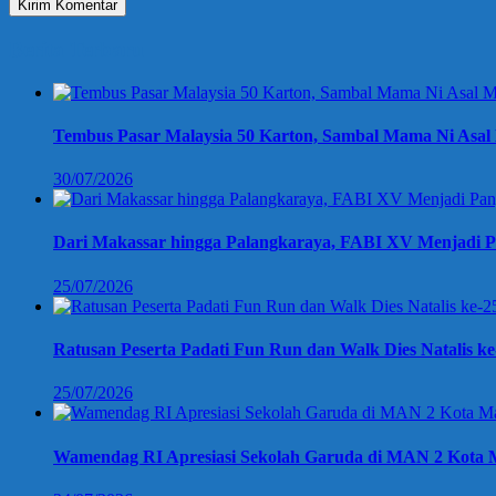
Berita Terbaru
Tembus Pasar Malaysia 50 Karton, Sambal Mama Ni Asal 
30/07/2026
Dari Makassar hingga Palangkaraya, FABI XV Menjadi P
25/07/2026
Ratusan Peserta Padati Fun Run dan Walk Dies Natalis k
25/07/2026
Wamendag RI Apresiasi Sekolah Garuda di MAN 2 Kota M