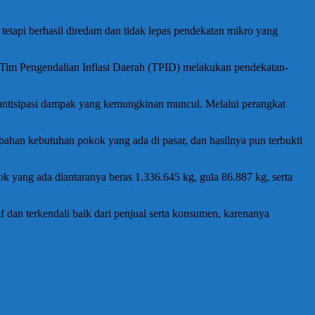
 tetapi berhasil diredam dan tidak lepas pendekatan mikro yang
m Tim Pengendalian Inflasi Daerah (TPID) melakukan pendekatan-
ntisipasi dampak yang kemungkinan muncul. Melalui perangkat
ahan kebutuhan pokok yang ada di pasar, dan hasilnya pun terbukti
k yang ada diantaranya beras 1.336.645 kg, gula 86.887 kg, serta
if dan terkendali baik dari penjual serta konsumen, karenanya