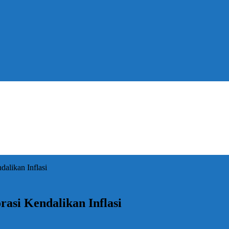
alikan Inflasi
asi Kendalikan Inflasi