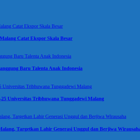
Malang Catat Ekspor Skala Besar
anggung Baru Talenta Anak Indonesia
e-25 Universitas Tribhuwana Tunggadewi Malang
alang, Targetkan Lahir Generasi Unggul dan Berjiwa Wirausah