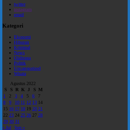
twitter
instagram
email
Kategori
Ekonomi
Hiburan
Kriminal
News
Olahraga
Politik
Uncategorized
Wisata
Agustus 2022
S
S
R
K
J
S
M
1
2
3
4
5
6
7
8
9
10
11
12
13
14
15
16
17
18
19
20
21
22
23
24
25
26
27
28
29
30
31
« Jul
Sep »