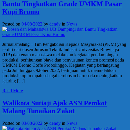
Bantu Tingkatkan Grade UMKM Pasar
Kopi Bromo
Posted on
04/08/2022
by
dendy
in
News
Jurnalismalang – Tim Pengabdian Kepada Masyarakat (PKM) yang
terdiri dari dosen Jurusan Teknik Industri Universitas Brawijaya
(UB) dan enam mahasiswa melakukan kegiatan pendampingan
produksi, perhitungan biaya dan penyusunan konten promosi pada
UMKM Bromo Coffe Probolinggo. Kegiatan yang berlangsung
pada Juli hingga Oktober 2022, bertujuan untuk memudahkan
produksi kopi rempah sebagai terobosan baru serta meningkatkan
jejaring […]
Read More
Walikota Sutiaji Ajak ASN Pemkot
Malang Tunaikan Zakat
Posted on
03/08/2022
by
dendy
in
News