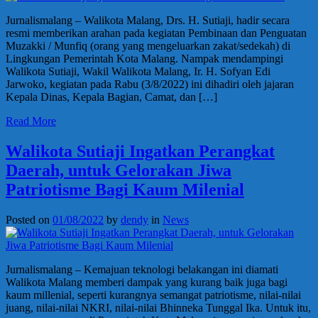
Jurnalismalang – Walikota Malang, Drs. H. Sutiaji, hadir secara
resmi memberikan arahan pada kegiatan Pembinaan dan Penguatan
Muzakki / Munfiq (orang yang mengeluarkan zakat/sedekah) di
Lingkungan Pemerintah Kota Malang. Nampak mendampingi
Walikota Sutiaji, Wakil Walikota Malang, Ir. H. Sofyan Edi
Jarwoko, kegiatan pada Rabu (3/8/2022) ini dihadiri oleh jajaran
Kepala Dinas, Kepala Bagian, Camat, dan […]
Read More
Walikota Sutiaji Ingatkan Perangkat
Daerah, untuk Gelorakan Jiwa
Patriotisme Bagi Kaum Milenial
Posted on
01/08/2022
by
dendy
in
News
Jurnalismalang – Kemajuan teknologi belakangan ini diamati
Walikota Malang memberi dampak yang kurang baik juga bagi
kaum millenial, seperti kurangnya semangat patriotisme, nilai-nilai
juang, nilai-nilai NKRI, nilai-nilai Bhinneka Tunggal Ika. Untuk itu,