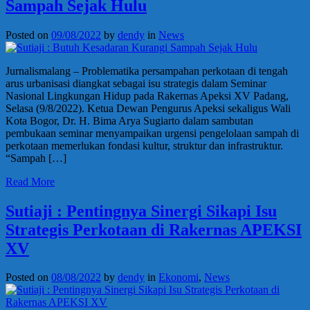
Sampah Sejak Hulu
Posted on
09/08/2022
by
dendy
in
News
Jurnalismalang – Problematika persampahan perkotaan di tengah
arus urbanisasi diangkat sebagai isu strategis dalam Seminar
Nasional Lingkungan Hidup pada Rakernas Apeksi XV Padang,
Selasa (9/8/2022). Ketua Dewan Pengurus Apeksi sekaligus Wali
Kota Bogor, Dr. H. Bima Arya Sugiarto dalam sambutan
pembukaan seminar menyampaikan urgensi pengelolaan sampah di
perkotaan memerlukan fondasi kultur, struktur dan infrastruktur.
“Sampah […]
Read More
Sutiaji : Pentingnya Sinergi Sikapi Isu
Strategis Perkotaan di Rakernas APEKSI
XV
Posted on
08/08/2022
by
dendy
in
Ekonomi
,
News