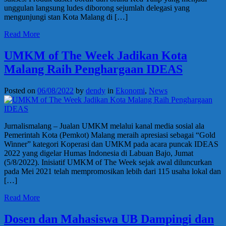
unggulan langsung ludes diborong sejumlah delegasi yang
mengunjungi stan Kota Malang di […]
Read More
UMKM of The Week Jadikan Kota
Malang Raih Penghargaan IDEAS
Posted on
06/08/2022
by
dendy
in
Ekonomi
,
News
Jurnalismalang – Jualan UMKM melalui kanal media sosial ala
Pemerintah Kota (Pemkot) Malang meraih apresiasi sebagai “Gold
Winner” kategori Koperasi dan UMKM pada acara puncak IDEAS
2022 yang digelar Humas Indonesia di Labuan Bajo, Jumat
(5/8/2022). Inisiatif UMKM of The Week sejak awal diluncurkan
pada Mei 2021 telah mempromosikan lebih dari 115 usaha lokal dan
[…]
Read More
Dosen dan Mahasiswa UB Dampingi dan