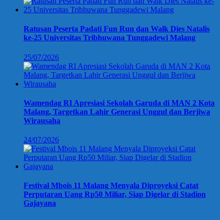
Ratusan Peserta Padati Fun Run dan Walk Dies Natalis
ke-25 Universitas Tribhuwana Tunggadewi Malang
25/07/2026
Wamendag RI Apresiasi Sekolah Garuda di MAN 2 Kota
Malang, Targetkan Lahir Generasi Unggul dan Berjiwa
Wirausaha
24/07/2026
Festival Mbois 11 Malang Menyala Diproyeksi Catat
Perputaran Uang Rp50 Miliar, Siap Digelar di Stadion
Gajayana