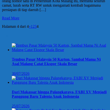
orang nomor satu di Pemerintah Kota Malang itu, meminta seluruh
camat, lurah serta RT RW untuk mengamati kembali bagaimana
persiapan di tiap daerah […]
Read More
Halaman 4 dari 4
«
1
2
3
4
Berita Terbaru
Tembus Pasar Malaysia 50 Karton, Sambal Mama Ni
Asal Malang Catat Ekspor Skala Besar
30/07/2026
Dari Makassar hingga Palangkaraya, FABI XV Menjadi
Panggung Baru Talenta Anak Indonesia
25/07/2026