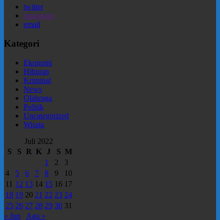
twitter
instagram
email
Kategori
Ekonomi
Hiburan
Kriminal
News
Olahraga
Politik
Uncategorized
Wisata
Juli 2022
S
S
R
K
J
S
M
1
2
3
4
5
6
7
8
9
10
11
12
13
14
15
16
17
18
19
20
21
22
23
24
25
26
27
28
29
30
31
« Jun
Agu »