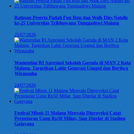
Ratusan Peserta Padati Fun Run dan Walk Dies Natalis
ke-25 Universitas Tribhuwana Tunggadewi Malang
25/07/2026
Wamendag RI Apresiasi Sekolah Garuda di MAN 2 Kota
Malang, Targetkan Lahir Generasi Unggul dan Berjiwa
Wirausaha
24/07/2026
Festival Mbois 11 Malang Menyala Diproyeksi Catat
Perputaran Uang Rp50 Miliar, Siap Digelar di Stadion
Gajayana