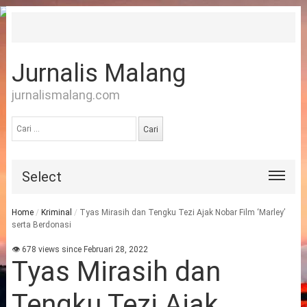
Jurnalis Malang
jurnalismalang.com
Cari
untuk:
Select
Home
/
Kriminal
/
Tyas Mirasih dan Tengku Tezi Ajak Nobar Film ‘Marley’
serta Berdonasi
👁 678 views since Februari 28, 2022
Tyas Mirasih dan
Tengku Tezi Ajak