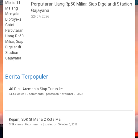
Perputaran Uang Rp50 Miliar, Siap Digelar di Stadion
Gajayana
22/07/2026
Berita Terpopuler
40 Ribu Aremania Siap Turun ke...
14.5k views
|
0 comments
|
posted on November 9, 2022
Kejam, SDK St Maria 2 Kota Mal...
3.3k views
|
0 comments
|
posted on Oktober 5, 2018