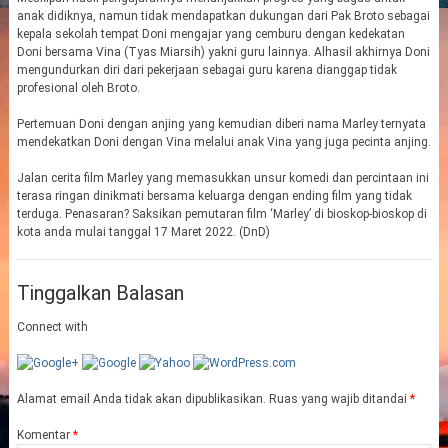
anak didiknya, namun tidak mendapatkan dukungan dari Pak Broto sebagai
kepala sekolah tempat Doni mengajar yang cemburu dengan kedekatan
Doni bersama Vina (Tyas Miarsih) yakni guru lainnya. Alhasil akhirnya Doni
mengundurkan diri dari pekerjaan sebagai guru karena dianggap tidak
profesional oleh Broto.
Pertemuan Doni dengan anjing yang kemudian diberi nama Marley ternyata
mendekatkan Doni dengan Vina melalui anak Vina yang juga pecinta anjing.
Jalan cerita film Marley yang memasukkan unsur komedi dan percintaan ini
terasa ringan dinikmati bersama keluarga dengan ending film yang tidak
terduga. Penasaran? Saksikan pemutaran film ‘Marley’ di bioskop-bioskop di
kota anda mulai tanggal 17 Maret 2022. (DnD)
Tinggalkan Balasan
Connect with
Alamat email Anda tidak akan dipublikasikan.
Ruas yang wajib ditandai
*
Komentar
*