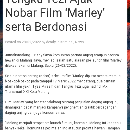
Nobar Film ‘Marley’
serta Berdonasi
Posted on
28/02/2022
by
dendy
in
Kriminal
,
News
Jurnalismalang – Banyaknya komunitas pecinta anjing ataupun pecinta
hewan di Malang Raya, menjadi salah satu alasan pre launch film ‘Marley’
dilaksanakan di Malang, Sabtu (26/02/2022).
Selain nonton bareng (nobar) sebelum film ‘Marley’ diputar secara resmi di
bioskop-bioskop pada tanggal 17 Maret 2022 mendatang, dua pemain
utama film yakni Tyas Mirasih dan Tengku Tezi juga hadir di MX
Transmart XXI Kota Malang.
Film ‘Marley’ yang berlatar belakang tentang penjualan daging anjing ini,
diharapkan dapat menjadi kampanye penghentian praktik perdagangan
daging anjing dan juga konsumsinya.
“Malang menjadi tempat pre launch film ini, karena di Malang ini kita tahu
banyak sekali komunitas pecinta anjing ataupun pecinta hewan. Harapan