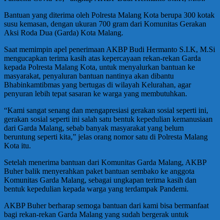
Bantuan yang diterima oleh Polresta Malang Kota berupa 300 kotak
susu kemasan, dengan ukuran 700 gram dari Komunitas Gerakan
Aksi Roda Dua (Garda) Kota Malang.
Saat memimpin apel penerimaan AKBP Budi Hermanto S.I.K, M.Si
mengucapkan terima kasih atas kepercayaan rekan-rekan Garda
kepada Polresta Malang Kota, untuk menyalurkan bantuan ke
masyarakat, penyaluran bantuan nantinya akan dibantu
Bhabinkamtibmas yang bertugas di wilayah Kelurahan, agar
penyuran lebih tepat sasaran ke warga yang membutuhkan.
“Kami sangat senang dan mengapresiasi gerakan sosial seperti ini,
gerakan sosial seperti ini salah satu bentuk kepedulian kemanusiaan
dari Garda Malang, sebab banyak masyarakat yang belum
beruntung seperti kita,” jelas orang nomor satu di Polresta Malang
Kota itu.
Setelah menerima bantuan dari Komunitas Garda Malang, AKBP
Buher balik menyerahkan paket bantuan sembako ke anggota
Komunitas Garda Malang, sebagai ungkapan terima kasih dan
bentuk kepedulian kepada warga yang terdampak Pandemi.
AKBP Buher berharap semoga bantuan dari kami bisa bermanfaat
bagi rekan-rekan Garda Malang yang sudah bergerak untuk