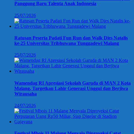
Panggung Baru Talenta Anak Indonesia
25/07/2026
Ratusan Peserta Padati Fun Run dan Walk Dies Natalis
ke-25 Universitas Tribhuwana Tunggadewi Malang
25/07/2026
Wamendag RI Apresiasi Sekolah Garuda di MAN 2 Kota
Malang, Targetkan Lahir Generasi Unggul dan Berjiwa
Wirausaha
24/07/2026
Festival Mbois 11 Malang Menyala Diproyeksi Catat