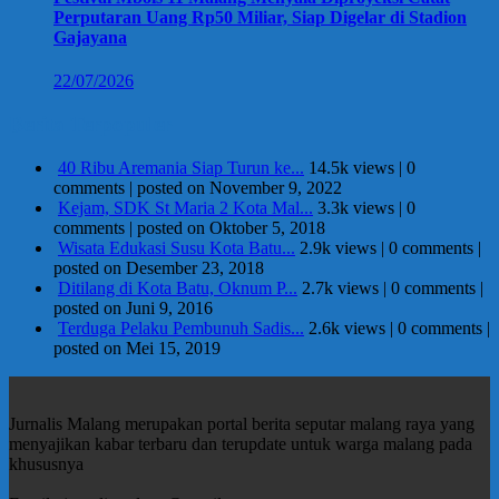
Perputaran Uang Rp50 Miliar, Siap Digelar di Stadion
Gajayana
22/07/2026
Berita Terpopuler
40 Ribu Aremania Siap Turun ke...
14.5k views
|
0
comments
|
posted on November 9, 2022
Kejam, SDK St Maria 2 Kota Mal...
3.3k views
|
0
comments
|
posted on Oktober 5, 2018
Wisata Edukasi Susu Kota Batu...
2.9k views
|
0 comments
|
posted on Desember 23, 2018
Ditilang di Kota Batu, Oknum P...
2.7k views
|
0 comments
|
posted on Juni 9, 2016
Terduga Pelaku Pembunuh Sadis...
2.6k views
|
0 comments
|
posted on Mei 15, 2019
Jurnalis Malang merupakan portal berita seputar malang raya yang
menyajikan kabar terbaru dan terupdate untuk warga malang pada
khususnya