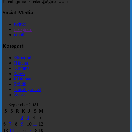
Email : jurnalismalang@gmail.com
Sosial Media
twitter
instagram
email
Kategori
Ekonomi
Hiburan
Kriminal
News
Olahraga
Politik
Uncategorized
Wisata
September 2021
S
S
R
K
J
S
M
1
2
3
4
5
6
7
8
9
10
11
12
13
14
15
16
17
18
19