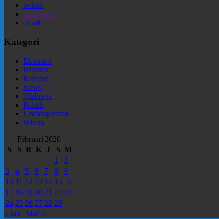
twitter
instagram
email
Kategori
Ekonomi
Hiburan
Kriminal
News
Olahraga
Politik
Uncategorized
Wisata
Februari 2020
S
S
R
K
J
S
M
1
2
3
4
5
6
7
8
9
10
11
12
13
14
15
16
17
18
19
20
21
22
23
24
25
26
27
28
29
« Jan
Mar »