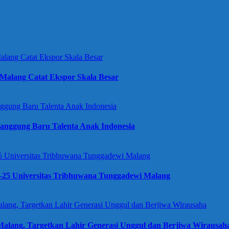
Malang Catat Ekspor Skala Besar
anggung Baru Talenta Anak Indonesia
e-25 Universitas Tribhuwana Tunggadewi Malang
alang, Targetkan Lahir Generasi Unggul dan Berjiwa Wirausah