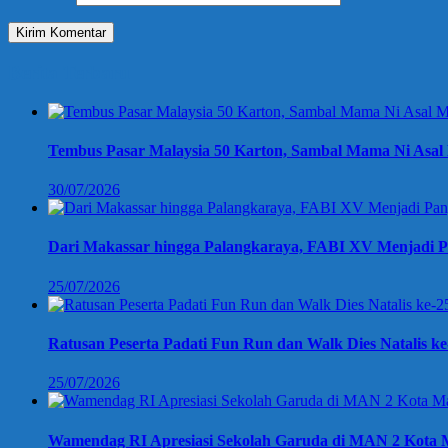
Berita Terbaru
Tembus Pasar Malaysia 50 Karton, Sambal Mama Ni Asal 
30/07/2026
Dari Makassar hingga Palangkaraya, FABI XV Menjadi P
25/07/2026
Ratusan Peserta Padati Fun Run dan Walk Dies Natalis k
25/07/2026
Wamendag RI Apresiasi Sekolah Garuda di MAN 2 Kota M