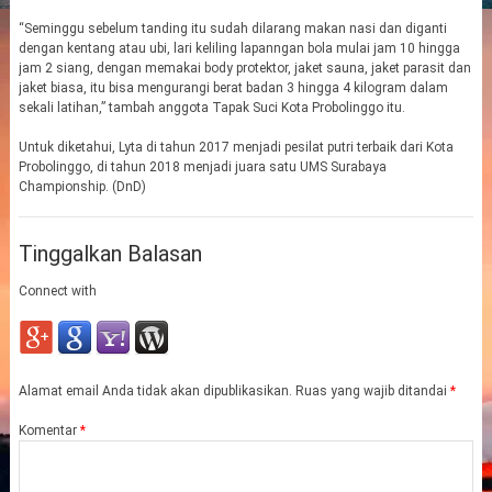
“Seminggu sebelum tanding itu sudah dilarang makan nasi dan diganti
dengan kentang atau ubi, lari keliling lapanngan bola mulai jam 10 hingga
jam 2 siang, dengan memakai body protektor, jaket sauna, jaket parasit dan
jaket biasa, itu bisa mengurangi berat badan 3 hingga 4 kilogram dalam
sekali latihan,” tambah anggota Tapak Suci Kota Probolinggo itu.
Untuk diketahui, Lyta di tahun 2017 menjadi pesilat putri terbaik dari Kota
Probolinggo, di tahun 2018 menjadi juara satu UMS Surabaya
Championship. (DnD)
Tinggalkan Balasan
Connect with
Alamat email Anda tidak akan dipublikasikan.
Ruas yang wajib ditandai
*
Komentar
*