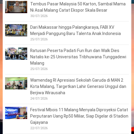
Tembus Pasar Malaysia 50 Karton, Sambal Mama
Ni Asal Malang Catat Ekspor Skala Besar
30/07/2026
Dari Makassar hingga Palangkaraya, FABI XV
Menjadi Panggung Baru Talenta Anak Indonesia
25/07/2026
Ratusan Peserta Padati Fun Run dan Walk Dies
Natalis ke-25 Universitas Tribhuwana Tunggadewi
Malang
25/07/2026
Wamendag RI Apresiasi Sekolah Garuda di MAN 2
Kota Malang, Targetkan Lahir Generasi Unggul dan
Berjiwa Wirausaha
24/07/2026
Festival Mbois 11 Malang Menyala Diproyeksi Catat
Perputaran Uang Rp50 Miliar, Siap Digelar di Stadion
Gajayana
22/07/2026