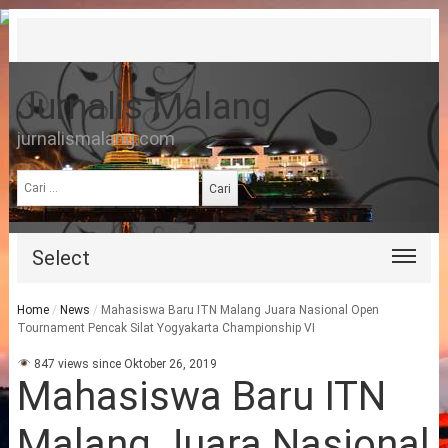
Jurnalis Malang
jurnalismalang.com
Cari
untuk:
Select
Home
/
News
/
Mahasiswa Baru ITN Malang Juara Nasional Open
Tournament Pencak Silat Yogyakarta Championship VI
847 views since Oktober 26, 2019
Mahasiswa Baru ITN
Malang Juara Nasional