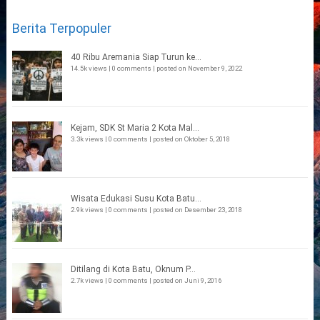
Berita Terpopuler
40 Ribu Aremania Siap Turun ke...
14.5k views
|
0 comments
|
posted on November 9, 2022
Kejam, SDK St Maria 2 Kota Mal...
3.3k views
|
0 comments
|
posted on Oktober 5, 2018
Wisata Edukasi Susu Kota Batu...
2.9k views
|
0 comments
|
posted on Desember 23, 2018
Ditilang di Kota Batu, Oknum P...
2.7k views
|
0 comments
|
posted on Juni 9, 2016