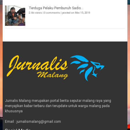
Terduga Pelaku Pembunuh Sadis...
2.6k views
|
0 comments
|
posted on Mei 15, 2019
Jurnalis Malang merupakan portal berita seputar malang raya yang
menyajikan kabar terbaru dan terupdate untuk warga malang pada
khususnya
Email : jurnalismalang@gmail.com