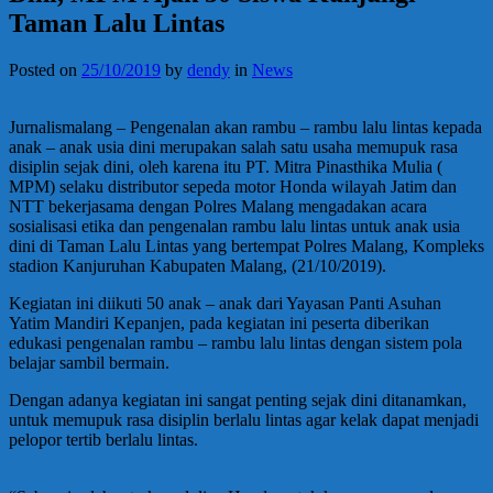
Taman Lalu Lintas
Posted on
25/10/2019
by
dendy
in
News
Jurnalismalang – Pengenalan akan rambu – rambu lalu lintas kepada
anak – anak usia dini merupakan salah satu usaha memupuk rasa
disiplin sejak dini, oleh karena itu PT. Mitra Pinasthika Mulia (
MPM) selaku distributor sepeda motor Honda wilayah Jatim dan
NTT bekerjasama dengan Polres Malang mengadakan acara
sosialisasi etika dan pengenalan rambu lalu lintas untuk anak usia
dini di Taman Lalu Lintas yang bertempat Polres Malang, Kompleks
stadion Kanjuruhan Kabupaten Malang, (21/10/2019).
Kegiatan ini diikuti 50 anak – anak dari Yayasan Panti Asuhan
Yatim Mandiri Kepanjen, pada kegiatan ini peserta diberikan
edukasi pengenalan rambu – rambu lalu lintas dengan sistem pola
belajar sambil bermain.
Dengan adanya kegiatan ini sangat penting sejak dini ditanamkan,
untuk memupuk rasa disiplin berlalu lintas agar kelak dapat menjadi
pelopor tertib berlalu lintas.