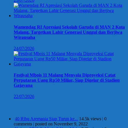
25/07/2026
Wamendag RI Apresiasi Sekolah Garuda di MAN 2 Kota
Malang, Targetkan Lahir Generasi Unggul dan Berjiwa
Wirausaha
24/07/2026
Festival Mbois 11 Malang Menyala Diproyeksi Catat
Perputaran Uang Rp50 Miliar, Siap Digelar di Stadion
Gajayana
22/07/2026
Berita Terpopuler
40 Ribu Aremania Siap Turun ke...
14.5k views
|
0
comments
|
posted on November 9, 2022