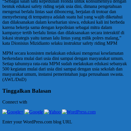
“Sebagai salah satu kepedulian Honda untuk konsumennya dengan
bentuk edukasi safety riding sejak usia dini, dimana pengetahuan
mengenai berlalu lintas saat dibonceng, berjalan di trotoar dan
menyeberang di tempatnya adalah suatu hal yang wajib diketahui
dan dilaksanakan dalam keseharian siswa, edukasi kali ini berbeda
karena bekerja sama dengan kepolisian sebagai mitra dalam
kampanye tertib berlalu lintas dan dilaksanakan secara interaktif di
lokasi strategis yaitu taman lalu lintas yang milik polres malang,”
kata Dionisius Mizidianto selaku instruktur safety riding MPM
MPM secara konsisten melakukan edukasi mengenai keselamatan
berkendara mulai dari usia dini sampai dengan masyarakat umum.
Setiap tahunnya rata-rata MPM sudah melakukan edukasi sebanyak
500 kegiatan mulai dari usia dini sampai dengan usia sekolah dan
masyarakat umum, instansi pemerintahan juga perusahaan swasta.
(AWL/DnD)
Tinggalkan Balasan
Connect with
Enter your WordPress.com blog URL