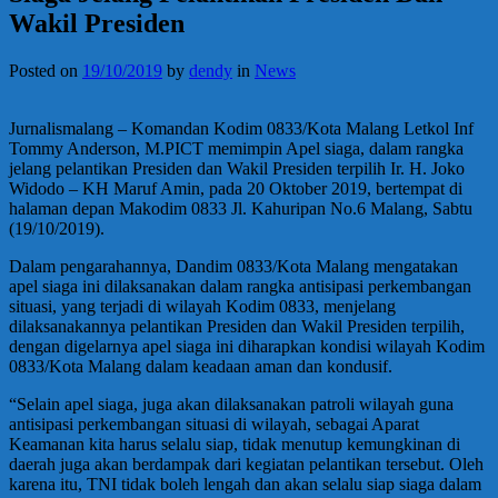
Wakil Presiden
Posted on
19/10/2019
by
dendy
in
News
Jurnalismalang – Komandan Kodim 0833/Kota Malang Letkol Inf
Tommy Anderson, M.PICT memimpin Apel siaga, dalam rangka
jelang pelantikan Presiden dan Wakil Presiden terpilih Ir. H. Joko
Widodo – KH Maruf Amin, pada 20 Oktober 2019, bertempat di
halaman depan Makodim 0833 Jl. Kahuripan No.6 Malang, Sabtu
(19/10/2019).
Dalam pengarahannya, Dandim 0833/Kota Malang mengatakan
apel siaga ini dilaksanakan dalam rangka antisipasi perkembangan
situasi, yang terjadi di wilayah Kodim 0833, menjelang
dilaksanakannya pelantikan Presiden dan Wakil Presiden terpilih,
dengan digelarnya apel siaga ini diharapkan kondisi wilayah Kodim
0833/Kota Malang dalam keadaan aman dan kondusif.
“Selain apel siaga, juga akan dilaksanakan patroli wilayah guna
antisipasi perkembangan situasi di wilayah, sebagai Aparat
Keamanan kita harus selalu siap, tidak menutup kemungkinan di
daerah juga akan berdampak dari kegiatan pelantikan tersebut. Oleh
karena itu, TNI tidak boleh lengah dan akan selalu siap siaga dalam