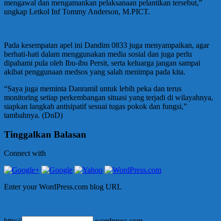
mengawal dan mengamankan pelaksanaan pelantikan tersebut,”
ungkap Letkol Inf Tommy Anderson, M.PICT.
Pada kesempatan apel ini Dandim 0833 juga menyampaikan, agar
berhati-hati dalam menggunakan media sosial dan juga perlu
dipahami pula oleh Ibu-ibu Persit, serta keluarga jangan sampai
akibat penggunaan medsos yang salah menimpa pada kita.
“Saya juga meminta Danramil untuk lebih peka dan terus
monitoring setiap perkembangan situasi yang terjadi di wilayahnya,
siapkan langkah antisipatif sesuai tugas pokok dan fungsi,”
tambahnya. (DnD)
Tinggalkan Balasan
Connect with
Enter your WordPress.com blog URL
http://
.wordpress.com