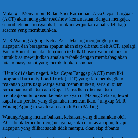
Malang – Menyambut Bulan Suci Ramadhan, Aksi Cepat Tanggap
(ACT) akan menggelar roadshow kemanusiaan dengan mengajak
seluruh elemen masyarakat, untuk mewujudkan amal saleh bagi
sesama yang membutuhkan.
M. R Warang Agung, Ketua ACT Malang mengungkapkan,
siapapun dan beragama apapun akan siap dibantu oleh ACT, apalagi
Bulan Ramadhan adalah momen terbaik khususnya umat muslim
untuk bisa mewujudkan amalan terbaik dengan membahagiakan
jutaan masyarakat yang membutuhkan bantuan.
“Untuk di dalam negeri, Aksi Cepat Tanggap (ACT) memiliki
program Humanity Food Truck (HFT) yang siap membagikan
makanan gratis bagi warga yang membutuhkan, serta di bulan
ramadhan nanti akan ada Kapal Ramadhan dimana akan
membagikan bingkisan kepada nelayan di Malang Selatan, lewat
kapal atau perahu yang digunakan mencari ikan,” ungkap M. R
Warang Agung di salah satu cafe di Kota Malang.
Warang Agung menambahkan, kebaikan yang ditanamkan oleh
ACT tidak terbentur dengan agama, suku dan ras apapun, tetapi
siapapun yang dilihat sudah tidak mampu, akan siap dibantu.