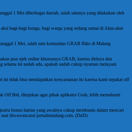
anggal 1 Mei diberbagai daerah, salah satunya yang dilakukan oleh
si bagi-bagi bunga, bagi warga yang sedang santai di Alun-alun
 tanggal 1 Mei, salah satu komunitas GRAB Bike di Malang
unakan jasa ojek online khususnya GRAB, karena dirinya dan
ng selama ini sudah ada, apakah sudah cukup nyaman melayani
ari ini tidak bisa mendapatkan kenyamanan itu karena kami sepakat off
 Off Bid, ditujukan agar pihak aplikator Grab, lebih memahami
mi, justru bonus harian yang awalnya cukup membantu dalam mencari
ca saat diwawancarai jurnalismalang.com. (DnD)