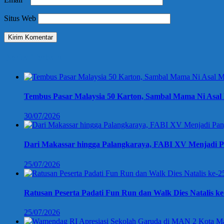
Situs Web
Berita Terbaru
Tembus Pasar Malaysia 50 Karton, Sambal Mama Ni Asal 
30/07/2026
Dari Makassar hingga Palangkaraya, FABI XV Menjadi P
25/07/2026
Ratusan Peserta Padati Fun Run dan Walk Dies Natalis k
25/07/2026