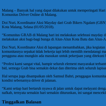
Malang – Banyak hal yang dapat dilakukan untuk memperingati Hari Bu
Komunitas Driver Online di Malang.
Doi Nuri, Koordinator Aksi Mayday dari Grab Bikers Ngalam (GBN), 
Kota Malang, Selasa (01/05/2018).
“Komunitas GRAB di Malang hari ini melakukan selebrasi mayday dal
melakukan aksi bagi-bagi bunga di Alun-Alun Kota Batu dan Alun-A
Doi Nuri, Koordinator Aksi di lapangan menambahkan, jika kegiatan 
komunitasnya sepakat tidak bekerja tapi lebih memilih mendatangi 
pengguna atau mungkin ada masukan untuk pekerjaan yang ditekuni b
“Profesi kami sangat vital, hampir seluruh element masyarakat terban
bid, semoga Grab bisa semakin dekat dan diterima oleh seluruh lapis
Hal serupa juga disampaikan oleh Samsul Bahri, penggagas komunita
kondisi sebenarnya driver di jalanan.
“Kami setiap hari bertaruh nyawa di jalan untuk dapat melayani deng
nafkah, ternyata semakin hari semakin diturunkan, ini sangat mencek
Tinggalkan Balasan