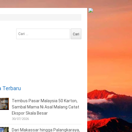
Cari
untuk:
a Terbaru
Tembus Pasar Malaysia 50 Karton,
Sambal Mama Ni Asal Malang Catat
Ekspor Skala Besar
30/07/2026
Dari Makassar hingga Palangkaraya,