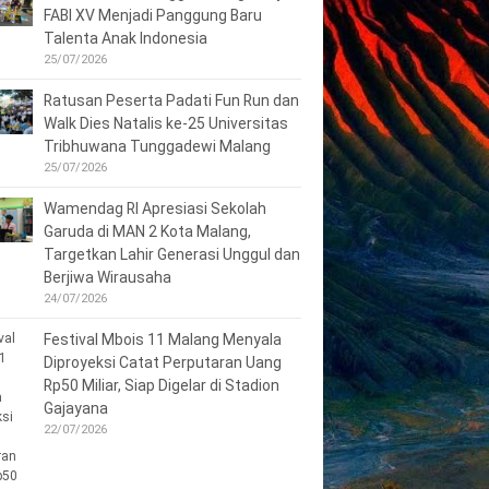
FABI XV Menjadi Panggung Baru
Talenta Anak Indonesia
25/07/2026
Ratusan Peserta Padati Fun Run dan
Walk Dies Natalis ke-25 Universitas
Tribhuwana Tunggadewi Malang
25/07/2026
Wamendag RI Apresiasi Sekolah
Garuda di MAN 2 Kota Malang,
Targetkan Lahir Generasi Unggul dan
Berjiwa Wirausaha
24/07/2026
Festival Mbois 11 Malang Menyala
Diproyeksi Catat Perputaran Uang
Rp50 Miliar, Siap Digelar di Stadion
Gajayana
22/07/2026