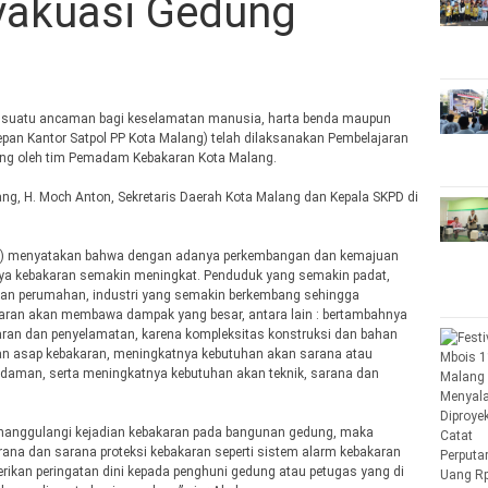
vakuasi Gedung
 suatu ancaman bagi keselamatan manusia, harta benda maupun
epan Kantor Satpol PP Kota Malang) telah dilaksanakan Pembelajaran
ng oleh tim Pemadam Kebakaran Kota Malang.
ang, H. Moch Anton, Sekretaris Daerah Kota Malang dan Kepala SKPD di
a) menyatakan bahwa dengan adanya perkembangan dan kemajuan
nya kebakaran semakin meningkat. Penduduk yang semakin padat,
n perumahan, industri yang semakin berkembang sehingga
karan akan membawa dampak yang besar, antara lain : bertambahnya
ran dan penyelamatan, karena kompleksitas konstruksi dan bahan
dan asap kebakaran, meningkatnya kebutuhan akan sarana atau
adaman, serta meningkatnya kebutuhan akan teknik, sarana dan
enanggulangi kejadian kebakaran pada bangunan gedung, maka
rana dan sarana proteksi kebakaran seperti sistem alarm kebakaran
ikan peringatan dini kepada penghuni gedung atau petugas yang di