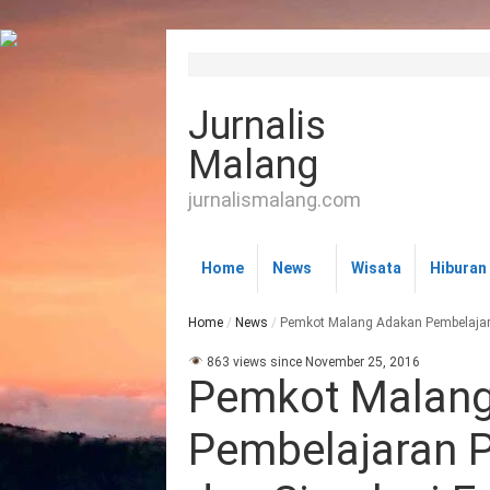
Jurnalis
Malang
jurnalismalang.com
Home
News
Wisata
Hiburan
Home
/
News
/
Pemkot Malang Adakan Pembelaja
863 views since November 25, 2016
Pemkot Malan
Pembelajaran