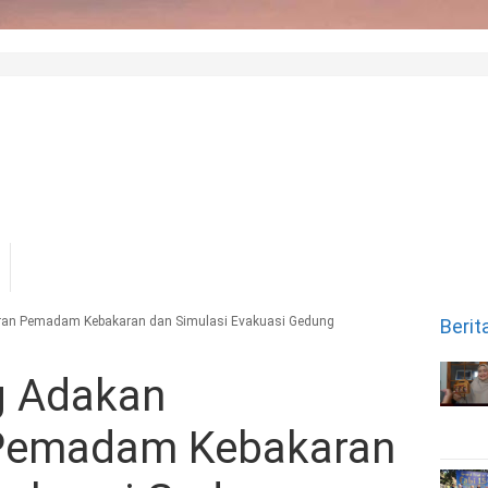
ran Pemadam Kebakaran dan Simulasi Evakuasi Gedung
Berit
g Adakan
 Pemadam Kebakaran