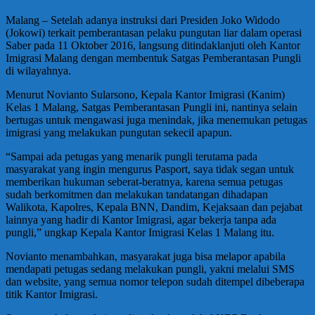
Malang – Setelah adanya instruksi dari Presiden Joko Widodo
(Jokowi) terkait pemberantasan pelaku pungutan liar dalam operasi
Saber pada 11 Oktober 2016, langsung ditindaklanjuti oleh Kantor
Imigrasi Malang dengan membentuk Satgas Pemberantasan Pungli
di wilayahnya.
Menurut Novianto Sularsono, Kepala Kantor Imigrasi (Kanim)
Kelas 1 Malang, Satgas Pemberantasan Pungli ini, nantinya selain
bertugas untuk mengawasi juga menindak, jika menemukan petugas
imigrasi yang melakukan pungutan sekecil apapun.
“Sampai ada petugas yang menarik pungli terutama pada
masyarakat yang ingin mengurus Pasport, saya tidak segan untuk
memberikan hukuman seberat-beratnya, karena semua petugas
sudah berkomitmen dan melakukan tandatangan dihadapan
Walikota, Kapolres, Kepala BNN, Dandim, Kejaksaan dan pejabat
lainnya yang hadir di Kantor Imigrasi, agar bekerja tanpa ada
pungli,” ungkap Kepala Kantor Imigrasi Kelas 1 Malang itu.
Novianto menambahkan, masyarakat juga bisa melapor apabila
mendapati petugas sedang melakukan pungli, yakni melalui SMS
dan website, yang semua nomor telepon sudah ditempel dibeberapa
titik Kantor Imigrasi.