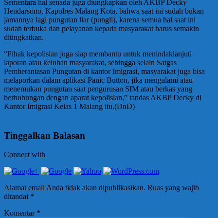
Sementara hal senada juga diungkapkan oleh AKBP Decky
Hendarsono, Kapolres Malang Kota, bahwa saat ini sudah bukan
jamannya lagi pungutan liar (pungli), karena semua hal saat ini
sudah terbuka dan pelayanan kepada masyarakat harus semakin
ditingkatkan.
“Pihak kepolisian juga siap membantu untuk menindaklanjuti
laporan atau keluhan masyarakat, sehingga selain Satgas
Pemberantasan Pungutan di kantor Imigrasi, masyarakat juga bisa
melaporkan dalam aplikasi Panic Button, jika mengalami atau
menemukan pungutan saat pengurusan SIM atau berkas yang
berhubungan dengan aparat kepolisian,” tandas AKBP Decky di
Kantor Imigrasi Kelas 1 Malang itu.(DnD)
Tinggalkan Balasan
Connect with
Alamat email Anda tidak akan dipublikasikan.
Ruas yang wajib
ditandai
*
Komentar
*