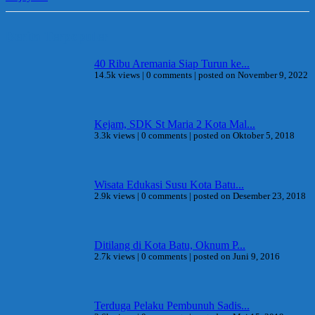
Berita Terpopuler
40 Ribu Aremania Siap Turun ke...
14.5k views
|
0 comments
|
posted on November 9, 2022
Kejam, SDK St Maria 2 Kota Mal...
3.3k views
|
0 comments
|
posted on Oktober 5, 2018
Wisata Edukasi Susu Kota Batu...
2.9k views
|
0 comments
|
posted on Desember 23, 2018
Ditilang di Kota Batu, Oknum P...
2.7k views
|
0 comments
|
posted on Juni 9, 2016
Terduga Pelaku Pembunuh Sadis...