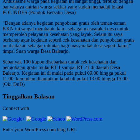
Antusiasme warga pada kegiatan ini sangat tinggi, terbukti dengan
banyaknya antrian warga sekitar yang sudah memadati lokasi
POLINDES (Pondok Bersalin Desa)
“Dengan adanya kegiatan pengobatan gratis oleh teman-teman
KKN ini sangat membantu kami sebagai masyarakat desa untuk
memperoleh pelayanan kesehatan yang layak. Selain itu saya
berharap agar kegiatan seperti cek kesahatan dan pengobatan gratis
ini diadakan sebagai rutinitas bagi masyarakat desa seperti kami,”
timpal Suan warga Desa Balearjo.
Sebanyak 100 kupon disebarkan untuk cek kesehatan dan
pengobatan gratis mulai RT 1 sampai RT 21 di daerah Desa
Balearjo. Kegiatan ini di mulai pada pukul 09.00 hingga pukul
11.00, kemudian dilanjutkan kembali pukul 13.00 hingga 15.00.
(Oki-DnD)
Tinggalkan Balasan
Connect with
Enter your WordPress.com blog URL