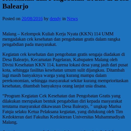
Balearjo
Posted on
20/08/2016
by
dendy
in
News
Malang – Kelompok Kuliah Kerja Nyata (KKN) 114 UMM
mengadakan cek kesehatan dan pengobatan gratis dalam rangka
pengabdian pada masyarakat.
Kegiatan cek kesehatan dan pengobatan gratis sengaja diadakan di
Desa Balearjo, Kecamatan Pagelaran, Kabupaten Malang oleh
Divisi Kesehatan KKN 114, karena lokasi desa yang jauh dari pusat
kota, sehingga fasilitas kesehatan umum sulit dijangkau. Ditambah
lagi masih banyaknya warga yang kurang mampu dalam
perekonomian, sehingga masyarakat sekitar kurang memprioritaskan
kesehatan, ditambah banyaknya orang lanjut usia disana.
“Program Kegiatan Cek Kesehatan dan Pengobatan Gratis yang
dilakukan merupakan bentuk pengabdian diri kepada masyarakat
terutama masyarakat dikawasan Desa Balearjo, ” ungkap Marisa
Fatqia selaku Ketua Pelaksana kegiatan, yang didukung oleh Tim
Kedokteran dari Fakultas Kedokteran Universitas Muhammadiyah
Malang.