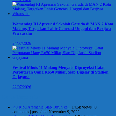
Wamendag RI Apresiasi Sekolah Garuda di MAN 2 Kota
Malang, Targetkan Lahir Generasi Unggul dan Berjiwa
Wirausaha
24/07/2026
Festival Mbois 11 Malang Menyala Diproyeksi Catat
Perputaran Uang Rp50 Miliar, Siap Digelar di Stadion
Gajayana
22/07/2026
Berita Terpopuler
40 Ribu Aremania Siap Turun ke...
14.5k views
|
0
comments
|
posted on November 9, 2022