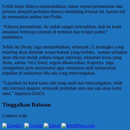
Lebih lanjut dirinya menambahkan, kasus seperti premanisme dan
petasan menjadi perhatian khusus menjelang lebaran ini, karena hal
itu merupakan arahan dari Polda.
“Khusus premanisme, itu sudah sangat meresahkan, kali ini kami
amankan beberapa preman di terminal dan tempat parkir,”
tambahnya.
Selain itu Decky juga menambahkan, sebanyak 21 tersangka yang
terjaring akan ditindak sesuai hukum yang berlaku, namun sebagian
akan dikenai tindak pidana ringan (tipiring). minuman keras yang
disita, sekitar 1012 botol, segera dihancurkan, Kapolres juga
mengimbau pada masyarakat agar senantiasa aktif melaporkan
kejadian di sekitarnya bila ada yang mencurigakan,
“Laporkan ke kami kalau ada yang aneh dan mencurigakan, tidak
ada toleransi apapun, termasuk perjudian atau apa saja akan kami
atasi,” tegasnya.(DnD)
Tinggalkan Balasan
Connect with