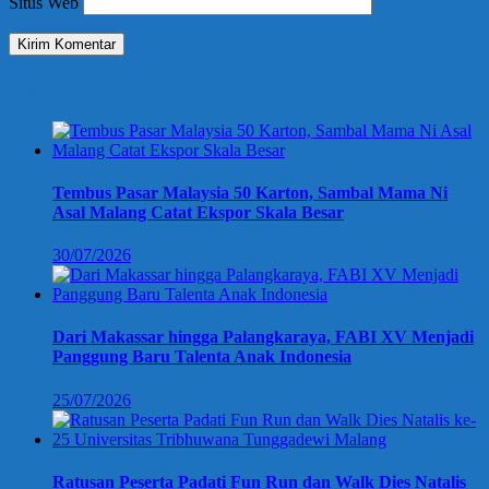
Situs Web
Berita Terbaru
Tembus Pasar Malaysia 50 Karton, Sambal Mama Ni
Asal Malang Catat Ekspor Skala Besar
30/07/2026
Dari Makassar hingga Palangkaraya, FABI XV Menjadi
Panggung Baru Talenta Anak Indonesia
25/07/2026
Ratusan Peserta Padati Fun Run dan Walk Dies Natalis