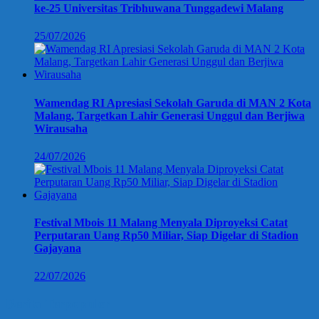
ke-25 Universitas Tribhuwana Tunggadewi Malang
25/07/2026
Wamendag RI Apresiasi Sekolah Garuda di MAN 2 Kota
Malang, Targetkan Lahir Generasi Unggul dan Berjiwa
Wirausaha
24/07/2026
Festival Mbois 11 Malang Menyala Diproyeksi Catat
Perputaran Uang Rp50 Miliar, Siap Digelar di Stadion
Gajayana
22/07/2026
Berita Terpopuler