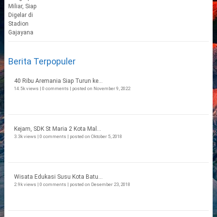
Berita Terpopuler
40 Ribu Aremania Siap Turun ke...
14.5k views
|
0 comments
|
posted on November 9, 2022
Kejam, SDK St Maria 2 Kota Mal...
3.3k views
|
0 comments
|
posted on Oktober 5, 2018
Wisata Edukasi Susu Kota Batu...
2.9k views
|
0 comments
|
posted on Desember 23, 2018