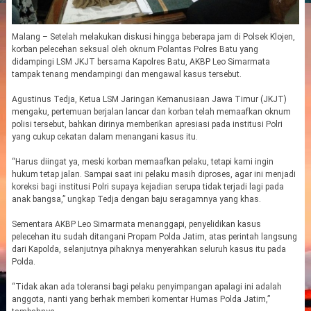
Malang – Setelah melakukan diskusi hingga beberapa jam di Polsek Klojen,
korban pelecehan seksual oleh oknum Polantas Polres Batu yang
didampingi LSM JKJT bersama Kapolres Batu, AKBP Leo Simarmata
tampak tenang mendampingi dan mengawal kasus tersebut.
Agustinus Tedja, Ketua LSM Jaringan Kemanusiaan Jawa Timur (JKJT)
mengaku, pertemuan berjalan lancar dan korban telah memaafkan oknum
polisi tersebut, bahkan dirinya memberikan apresiasi pada institusi Polri
yang cukup cekatan dalam menangani kasus itu.
“Harus diingat ya, meski korban memaafkan pelaku, tetapi kami ingin
hukum tetap jalan. Sampai saat ini pelaku masih diproses, agar ini menjadi
koreksi bagi institusi Polri supaya kejadian serupa tidak terjadi lagi pada
anak bangsa,” ungkap Tedja dengan baju seragamnya yang khas.
Sementara AKBP Leo Simarmata menanggapi, penyelidikan kasus
pelecehan itu sudah ditangani Propam Polda Jatim, atas perintah langsung
dari Kapolda, selanjutnya pihaknya menyerahkan seluruh kasus itu pada
Polda.
“Tidak akan ada toleransi bagi pelaku penyimpangan apalagi ini adalah
anggota, nanti yang berhak memberi komentar Humas Polda Jatim,”