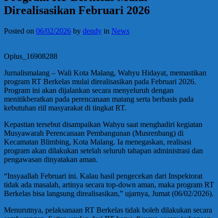
Direalisasikan Februari 2026
Posted on
06/02/2026
by
dendy
in
News
Oplus_16908288
Jurnalismalang – Wali Kota Malang, Wahyu Hidayat, memastikan
program RT Berkelas mulai direalisasikan pada Februari 2026.
Program ini akan dijalankan secara menyeluruh dengan
menitikberatkan pada perencanaan matang serta berbasis pada
kebutuhan riil masyarakat di tingkat RT.
Kepastian tersebut disampaikan Wahyu saat menghadiri kegiatan
Musyawarah Perencanaan Pembangunan (Musrenbang) di
Kecamatan Blimbing, Kota Malang. Ia menegaskan, realisasi
program akan dilakukan setelah seluruh tahapan administrasi dan
pengawasan dinyatakan aman.
“Insyaallah Februari ini. Kalau hasil pengecekan dari Inspektorat
tidak ada masalah, artinya secara top-down aman, maka program RT
Berkelas bisa langsung direalisasikan,” ujarnya, Jumat (06/02/2026).
Menurutnya, pelaksanaan RT Berkelas tidak boleh dilakukan secara