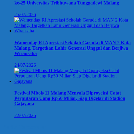
ke-25 Universitas Tribhuwana Tunggadewi Malang
25/07/2026
Wamendag RI Apresiasi Sekolah Garuda di MAN 2 Kota
Malang, Targetkan Lahir Generasi Unggul dan Berjiwa
Wirausaha
24/07/2026
Festival Mbois 11 Malang Menyala Diproyeksi Catat
Perputaran Uang Rp50 Miliar, Siap Digelar di Stadion
Gajayana
22/07/2026
Berita Terpopuler