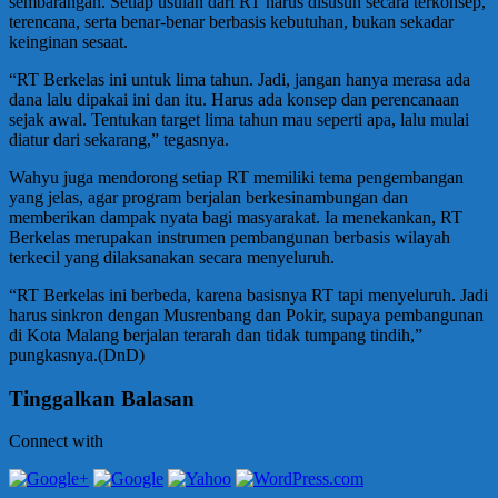
sembarangan. Setiap usulan dari RT harus disusun secara terkonsep,
terencana, serta benar-benar berbasis kebutuhan, bukan sekadar
keinginan sesaat.
“RT Berkelas ini untuk lima tahun. Jadi, jangan hanya merasa ada
dana lalu dipakai ini dan itu. Harus ada konsep dan perencanaan
sejak awal. Tentukan target lima tahun mau seperti apa, lalu mulai
diatur dari sekarang,” tegasnya.
Wahyu juga mendorong setiap RT memiliki tema pengembangan
yang jelas, agar program berjalan berkesinambungan dan
memberikan dampak nyata bagi masyarakat. Ia menekankan, RT
Berkelas merupakan instrumen pembangunan berbasis wilayah
terkecil yang dilaksanakan secara menyeluruh.
“RT Berkelas ini berbeda, karena basisnya RT tapi menyeluruh. Jadi
harus sinkron dengan Musrenbang dan Pokir, supaya pembangunan
di Kota Malang berjalan terarah dan tidak tumpang tindih,”
pungkasnya.(DnD)
Tinggalkan Balasan
Connect with