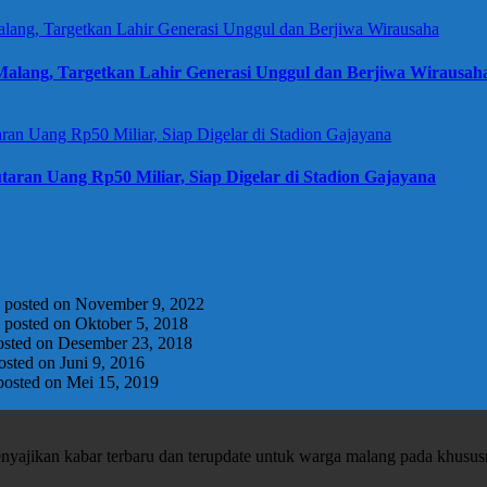
alang, Targetkan Lahir Generasi Unggul dan Berjiwa Wirausah
taran Uang Rp50 Miliar, Siap Digelar di Stadion Gajayana
|
posted on November 9, 2022
|
posted on Oktober 5, 2018
osted on Desember 23, 2018
osted on Juni 9, 2016
posted on Mei 15, 2019
enyajikan kabar terbaru dan terupdate untuk warga malang pada khusu