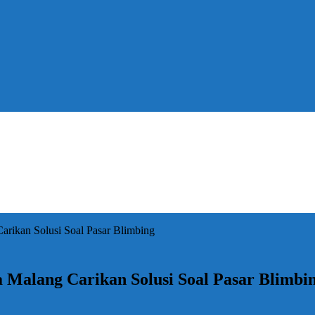
rikan Solusi Soal Pasar Blimbing
 Malang Carikan Solusi Soal Pasar Blimbi