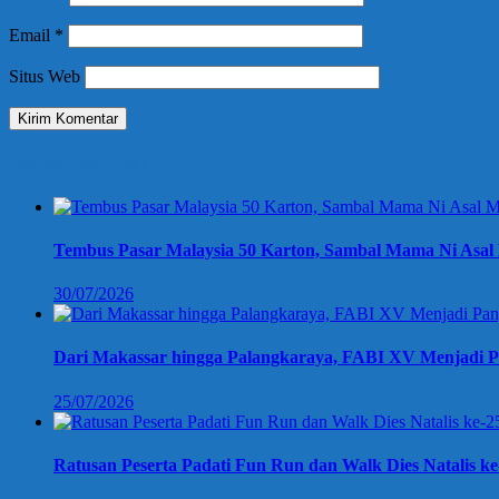
Email
*
Situs Web
Berita Terbaru
Tembus Pasar Malaysia 50 Karton, Sambal Mama Ni Asal 
30/07/2026
Dari Makassar hingga Palangkaraya, FABI XV Menjadi P
25/07/2026
Ratusan Peserta Padati Fun Run dan Walk Dies Natalis k