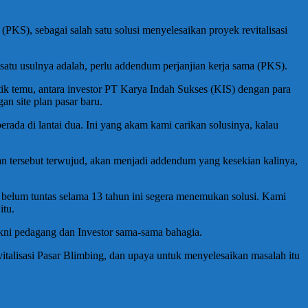
), sebagai salah satu solusi menyelesaikan proyek revitalisasi
 satu usulnya adalah, perlu addendum perjanjian kerja sama (PKS).
 temu, antara investor PT Karya Indah Sukses (KIS) dengan para
an site plan pasar baru.
rada di lantai dua. Ini yang akam kami carikan solusinya, kalau
 tersebut terwujud, akan menjadi addendum yang kesekian kalinya,
 belum tuntas selama 13 tahun ini segera menemukan solusi. Kami
itu.
akni pedagang dan Investor sama-sama bahagia.
italisasi Pasar Blimbing, dan upaya untuk menyelesaikan masalah itu