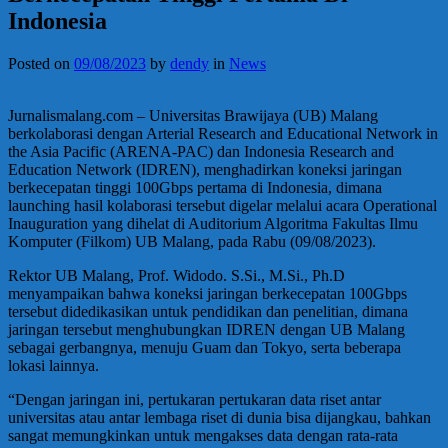
Indonesia
Posted on
09/08/2023
by
dendy
in
News
Jurnalismalang.com – Universitas Brawijaya (UB) Malang
berkolaborasi dengan Arterial Research and Educational Network in
the Asia Pacific (ARENA-PAC) dan Indonesia Research and
Education Network (IDREN), menghadirkan koneksi jaringan
berkecepatan tinggi 100Gbps pertama di Indonesia, dimana
launching hasil kolaborasi tersebut digelar melalui acara Operational
Inauguration yang dihelat di Auditorium Algoritma Fakultas Ilmu
Komputer (Filkom) UB Malang, pada Rabu (09/08/2023).
Rektor UB Malang, Prof. Widodo. S.Si., M.Si., Ph.D
menyampaikan bahwa koneksi jaringan berkecepatan 100Gbps
tersebut didedikasikan untuk pendidikan dan penelitian, dimana
jaringan tersebut menghubungkan IDREN dengan UB Malang
sebagai gerbangnya, menuju Guam dan Tokyo, serta beberapa
lokasi lainnya.
“Dengan jaringan ini, pertukaran pertukaran data riset antar
universitas atau antar lembaga riset di dunia bisa dijangkau, bahkan
sangat memungkinkan untuk mengakses data dengan rata-rata