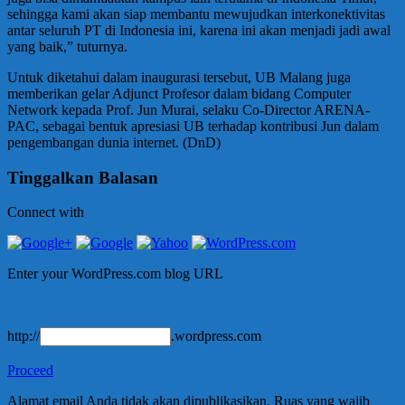
sehingga kami akan siap membantu mewujudkan interkonektivitas
antar seluruh PT di Indonesia ini, karena ini akan menjadi jadi awal
yang baik,” tuturnya.
Untuk diketahui dalam inaugurasi tersebut, UB Malang juga
memberikan gelar Adjunct Profesor dalam bidang Computer
Network kepada Prof. Jun Murai, selaku Co-Director ARENA-
PAC, sebagai bentuk apresiasi UB terhadap kontribusi Jun dalam
pengembangan dunia internet. (DnD)
Tinggalkan Balasan
Connect with
Enter your WordPress.com blog URL
http://
.wordpress.com
Proceed
Alamat email Anda tidak akan dipublikasikan.
Ruas yang wajib