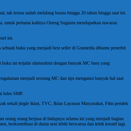
l, tak terasa sudah melalang buana hingga 20 tahun hingga saat ini.
ya, untuk pertama kalinya Oneng Sugiarta mendapatkan tawaran
ari ini.
sebuah buku yang menjadi best seller di Gramedia dibantu penerbit
 buku ini terjalin silaturahmi dengan banyak MC baru yang
ngalaman menjadi seorang MC dan tips mengatasi banyak hal saat
i lulus SMP.
k sekali jingle iklan, TVC, Iklan Layanan Masyarakat, Film pendek
an orang orang berjasa di hidupnya selama ini yang menjadi bagian
 berkontribusi di dunia seni lebih berwarna dan lebih kreatif lagi.