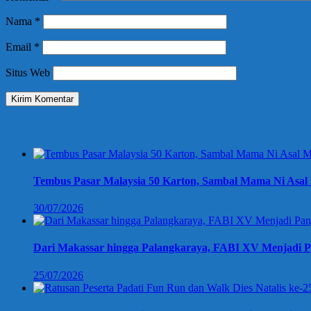
Nama
*
Email
*
Situs Web
Berita Terbaru
Tembus Pasar Malaysia 50 Karton, Sambal Mama Ni Asal 
30/07/2026
Dari Makassar hingga Palangkaraya, FABI XV Menjadi P
25/07/2026