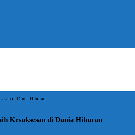
sesan di Dunia Hiburan
aih Kesuksesan di Dunia Hiburan