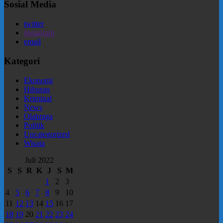
Sosial Media
twitter
instagram
email
Kategori
Ekonomi
Hiburan
Kriminal
News
Olahraga
Politik
Uncategorized
Wisata
Juli 2022
S
S
R
K
J
S
M
1
2
3
4
5
6
7
8
9
10
11
12
13
14
15
16
17
18
19
20
21
22
23
24