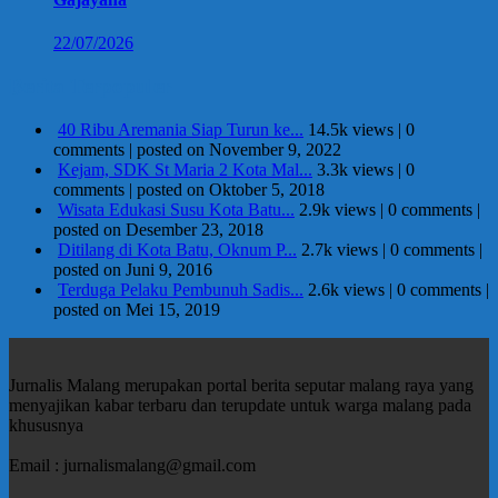
22/07/2026
Berita Terpopuler
40 Ribu Aremania Siap Turun ke...
14.5k views
|
0
comments
|
posted on November 9, 2022
Kejam, SDK St Maria 2 Kota Mal...
3.3k views
|
0
comments
|
posted on Oktober 5, 2018
Wisata Edukasi Susu Kota Batu...
2.9k views
|
0 comments
|
posted on Desember 23, 2018
Ditilang di Kota Batu, Oknum P...
2.7k views
|
0 comments
|
posted on Juni 9, 2016
Terduga Pelaku Pembunuh Sadis...
2.6k views
|
0 comments
|
posted on Mei 15, 2019
Jurnalis Malang merupakan portal berita seputar malang raya yang
menyajikan kabar terbaru dan terupdate untuk warga malang pada
khususnya
Email : jurnalismalang@gmail.com