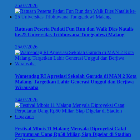
25/07/2026
Ratusan Peserta Padati Fun Run dan Walk Dies Natalis
ke-25 Universitas Tribhuwana Tunggadewi Malang
25/07/2026
Wamendag RI Apresiasi Sekolah Garuda di MAN 2 Kota
Malang, Targetkan Lahir Generasi Unggul dan Berjiwa
Wirausaha
24/07/2026
Festival Mbois 11 Malang Menyala Diproyeksi Catat
Perputaran Uang Rp50 Miliar, Siap Digelar di Stadion
Gajayana