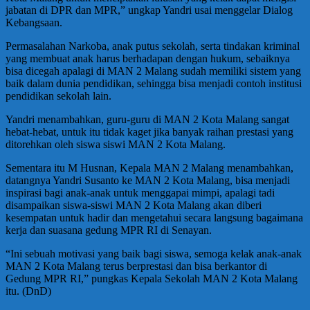
jabatan di DPR dan MPR,” ungkap Yandri usai menggelar Dialog
Kebangsaan.
Permasalahan Narkoba, anak putus sekolah, serta tindakan kriminal
yang membuat anak harus berhadapan dengan hukum, sebaiknya
bisa dicegah apalagi di MAN 2 Malang sudah memiliki sistem yang
baik dalam dunia pendidikan, sehingga bisa menjadi contoh institusi
pendidikan sekolah lain.
Yandri menambahkan, guru-guru di MAN 2 Kota Malang sangat
hebat-hebat, untuk itu tidak kaget jika banyak raihan prestasi yang
ditorehkan oleh siswa siswi MAN 2 Kota Malang.
Sementara itu M Husnan, Kepala MAN 2 Malang menambahkan,
datangnya Yandri Susanto ke MAN 2 Kota Malang, bisa menjadi
inspirasi bagi anak-anak untuk menggapai mimpi, apalagi tadi
disampaikan siswa-siswi MAN 2 Kota Malang akan diberi
kesempatan untuk hadir dan mengetahui secara langsung bagaimana
kerja dan suasana gedung MPR RI di Senayan.
“Ini sebuah motivasi yang baik bagi siswa, semoga kelak anak-anak
MAN 2 Kota Malang terus berprestasi dan bisa berkantor di
Gedung MPR RI,” pungkas Kepala Sekolah MAN 2 Kota Malang
itu. (DnD)