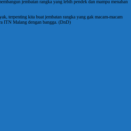
uk membangun jembatan rangka yang lebih pendek dan mampu menahan
banyak, terpenting kita buat jembatan rangka yang gak macam-macam
ctra ITN Malang dengan bangga. (DnD)