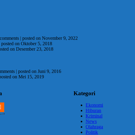
 comments
|
posted on November 9, 2022
|
posted on Oktober 5, 2018
osted on Desember 23, 2018
omments
|
posted on Juni 9, 2016
posted on Mei 15, 2019
a
Kategori
Ekonomi
Hiburan
m
ail
Kriminal
News
Olahraga
Politik