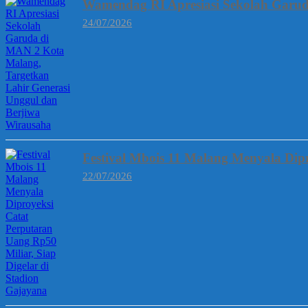
Wamendag RI Apresiasi Sekolah Garud
24/07/2026
Festival Mbois 11 Malang Menyala Dipr
22/07/2026