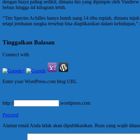
dengan biaya paling sedikit, dimana tim yang dipimpin oleh Vand
beban hingga 44 kilogram lebih.
“Tim Spectra Achilles hanya butuh uang 14 ribu rupiah, dimana tujuh
tetapi jembatan rangka tersebut bisa diaplikasikan dalam kehidu
Tinggalkan Balasan
Connect with
Enter your WordPress.com blog URL
http://
.wordpress.com
Proceed
Alamat email Anda tidak akan dipublikasikan.
Ruas yang wajib ditan