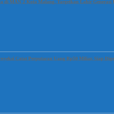
a di MAN 2 Kota Malang, Targetkan Lahir Generasi 
oyeksi Catat Perputaran Uang Rp50 Miliar, Siap Dige