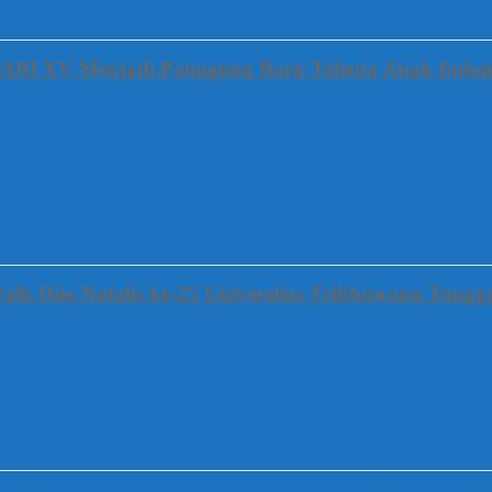
FABI XV Menjadi Panggung Baru Talenta Anak Indon
alk Dies Natalis ke-25 Universitas Tribhuwana Tung