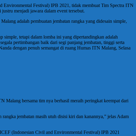
d Environmental Festival) IPB 2021, tidak membuat Tim Spectra ITN
justru menjadi jawara dalam event tersebut.
 Malang adalah pembuatan jembatan rangka yang didesain simple,
p simple, tetapi dalam lomba ini yang dipertandingkan adalah
la pertimbangan baik dari segi panjang jembatan, tinggi serta
ka Nanda dengan penuh semangat di ruang Humas ITN Malang, Selasa
TN Malang bersama tim nya berhasil meraih peringkat keempat dari
 rangka jembatan masih utuh disisi kiri dan kanannya,” jelas Adam
 ICEF (Indonesian Civil and Environmental Festival) IPB 2021