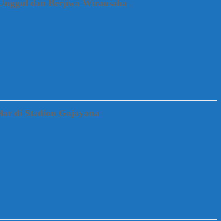
Unggul dan Berjiwa Wirausaha
lar di Stadion Gajayana