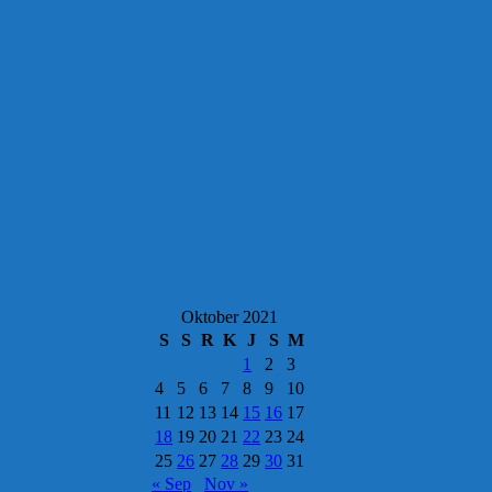
Oktober 2021
S
S
R
K
J
S
M
1
2
3
4
5
6
7
8
9
10
11
12
13
14
15
16
17
18
19
20
21
22
23
24
25
26
27
28
29
30
31
« Sep
Nov »