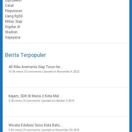
Berita Terpopuler
40 Ribu Aremania Siap Turun ke...
14.5k views
|
0 comments
|
posted on November 9, 2022
Kejam, SDK St Maria 2 Kota Mal...
3.3k views
|
0 comments
|
posted on Oktober 5, 2018
Wisata Edukasi Susu Kota Batu...
2.9k views
|
0 comments
|
posted on Desember 23, 2018