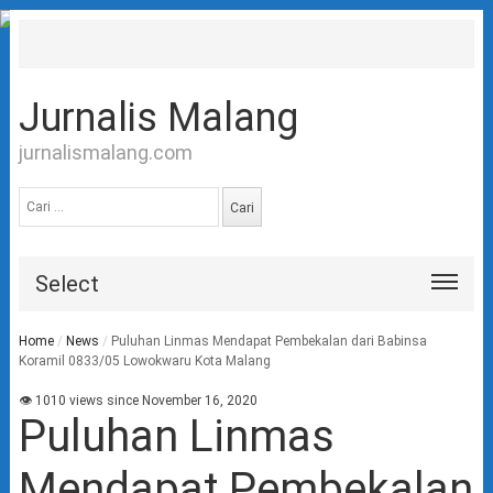
Jurnalis Malang
jurnalismalang.com
Cari
untuk:
Select
Home
/
News
/
Puluhan Linmas Mendapat Pembekalan dari Babinsa
Koramil 0833/05 Lowokwaru Kota Malang
👁 1010 views since November 16, 2020
Puluhan Linmas
Mendapat Pembekalan