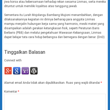
jiwa korsa atau kebersamaan terhadap rekan sesama Linmas, serta mereka
dituntut untuk memiliki loyalitas atas tanggung jawab.
Sementara itu Lurah Mojolangu Bambang Mujioni menambahkan, dengan
dilaksanakannya kegiatan ini dirinya berharap para anggota Linmas
mampu menjalin hubungan kerja sama yang harmonis, meski materi yang
disampaikan adalah gerakan ketangkasan fisik, seperti Peraturan Baris
Berbaris (PBB) dan melalui pengetahuan Wawasan Kebangsaan, Linmas
dapat belajar tata cara hidup berbangsa dan bernegara dengan benar. (DnD)
Tinggalkan Balasan
Connect with
Alamat email Anda tidak akan dipublikasikan.
Ruas yang wajib ditandai
*
Komentar
*