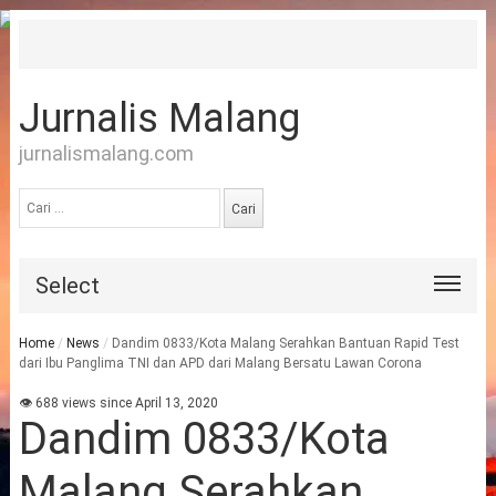
Jurnalis Malang
jurnalismalang.com
Cari
untuk:
Select
Home
/
News
/
Dandim 0833/Kota Malang Serahkan Bantuan Rapid Test
dari Ibu Panglima TNI dan APD dari Malang Bersatu Lawan Corona
👁 688 views since April 13, 2020
Dandim 0833/Kota
Malang Serahkan