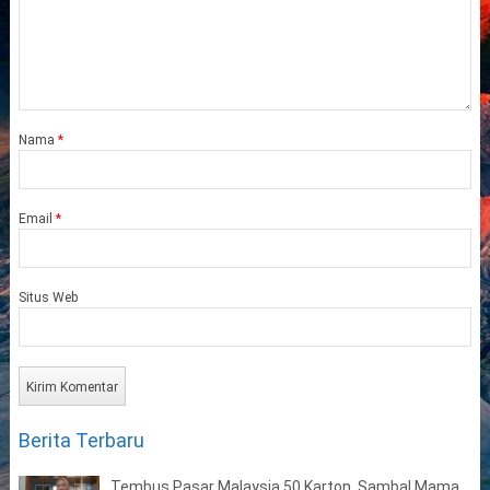
Nama
*
Email
*
Situs Web
Berita Terbaru
Tembus Pasar Malaysia 50 Karton, Sambal Mama