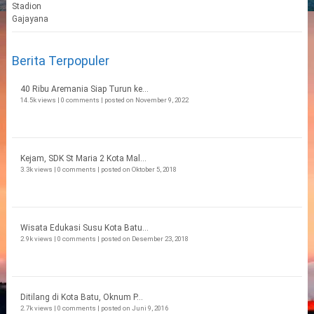
Berita Terpopuler
40 Ribu Aremania Siap Turun ke...
14.5k views
|
0 comments
|
posted on November 9, 2022
Kejam, SDK St Maria 2 Kota Mal...
3.3k views
|
0 comments
|
posted on Oktober 5, 2018
Wisata Edukasi Susu Kota Batu...
2.9k views
|
0 comments
|
posted on Desember 23, 2018
Ditilang di Kota Batu, Oknum P...
2.7k views
|
0 comments
|
posted on Juni 9, 2016