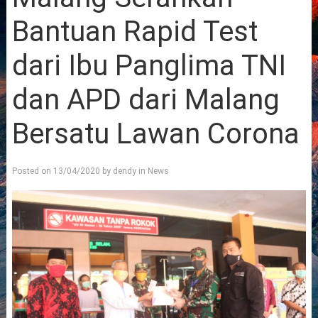
Bantuan Rapid Test
dari Ibu Panglima TNI
dan APD dari Malang
Bersatu Lawan Corona
Posted on
13/04/2020
by
dendy
in
News