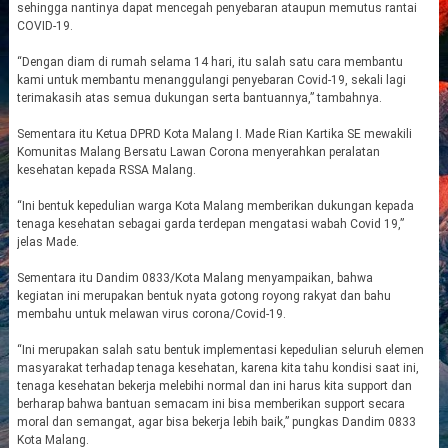
sehingga nantinya dapat mencegah penyebaran ataupun memutus rantai
COVID-19.
“Dengan diam di rumah selama 14 hari, itu salah satu cara membantu
kami untuk membantu menanggulangi penyebaran Covid-19, sekali lagi
terimakasih atas semua dukungan serta bantuannya,” tambahnya.
Sementara itu Ketua DPRD Kota Malang I. Made Rian Kartika SE mewakili
Komunitas Malang Bersatu Lawan Corona menyerahkan peralatan
kesehatan kepada RSSA Malang.
“Ini bentuk kepedulian warga Kota Malang memberikan dukungan kepada
tenaga kesehatan sebagai garda terdepan mengatasi wabah Covid 19,”
jelas Made.
Sementara itu Dandim 0833/Kota Malang menyampaikan, bahwa
kegiatan ini merupakan bentuk nyata gotong royong rakyat dan bahu
membahu untuk melawan virus corona/Covid-19.
“Ini merupakan salah satu bentuk implementasi kepedulian seluruh elemen
masyarakat terhadap tenaga kesehatan, karena kita tahu kondisi saat ini,
tenaga kesehatan bekerja melebihi normal dan ini harus kita support dan
berharap bahwa bantuan semacam ini bisa memberikan support secara
moral dan semangat, agar bisa bekerja lebih baik,” pungkas Dandim 0833
Kota Malang.