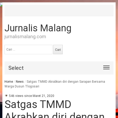
Jurnalis Malang
jurnalismalang.com
Cari
untuk:
Select
Home
/
News
/
Satgas TMMD Akrabkan diri dengan Sarapan Bersama
Warga Dusun Tlogosari
546 views since Maret 21, 2020
Satgas TMMD
Akrabkan diri dengan