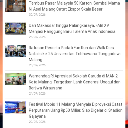
Tembus Pasar Malaysia 50 Karton, Sambal Mama
Ni Asal Malang Catat Ekspor Skala Besar
30/07/2026
Dari Makassar hingga Palangkaraya, FABI XV
Menjadi Panggung Baru Talenta Anak Indonesia
25/07/2026
Ratusan Peserta Padati Fun Run dan Walk Dies
Natalis ke-25 Universitas Tribhuwana Tunggadewi
Malang
25/07/2026
Wamendag RI Apresiasi Sekolah Garuda di MAN 2
Kota Malang, Targetkan Lahir Generasi Unggul dan
Berjiwa Wirausaha
24/07/2026
Festival Mbois 11 Malang Menyala Diproyeksi Catat
Perputaran Uang Rp50 Miliar, Siap Digelar di Stadion
Gajayana
22/07/2026