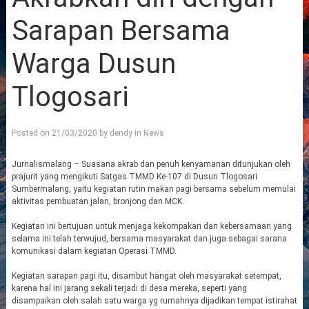
Sarapan Bersama
Warga Dusun
Tlogosari
Posted on
21/03/2020
by
dendy
in
News
Jurnalismalang – Suasana akrab dan penuh kenyamanan ditunjukan oleh
prajurit yang mengikuti Satgas TMMD Ke-107 di Dusun Tlogosari
Sumbermalang, yaitu kegiatan rutin makan pagi bersama sebelum memulai
aktivitas pembuatan jalan, bronjong dan MCK.
Kegiatan ini bertujuan untuk menjaga kekompakan dan kebersamaan yang
selama ini telah terwujud, bersama masyarakat dan juga sebagai sarana
komunikasi dalam kegiatan Operasi TMMD.
Kegiatan sarapan pagi itu, disambut hangat oleh masyarakat setempat,
karena hal ini jarang sekali terjadi di desa mereka, seperti yang
disampaikan oleh salah satu warga yg rumahnya dijadikan tempat istirahat