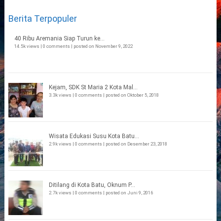
Berita Terpopuler
40 Ribu Aremania Siap Turun ke...
14.5k views
|
0 comments
|
posted on November 9, 2022
Kejam, SDK St Maria 2 Kota Mal...
3.3k views
|
0 comments
|
posted on Oktober 5, 2018
Wisata Edukasi Susu Kota Batu...
2.9k views
|
0 comments
|
posted on Desember 23, 2018
Ditilang di Kota Batu, Oknum P...
2.7k views
|
0 comments
|
posted on Juni 9, 2016