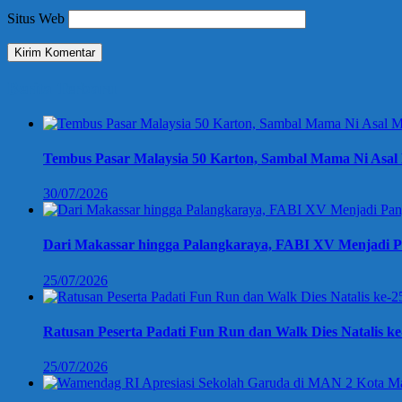
Situs Web
Berita Terbaru
Tembus Pasar Malaysia 50 Karton, Sambal Mama Ni Asal 
30/07/2026
Dari Makassar hingga Palangkaraya, FABI XV Menjadi P
25/07/2026
Ratusan Peserta Padati Fun Run dan Walk Dies Natalis k
25/07/2026