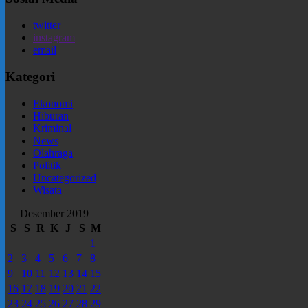
twitter
instagram
email
Kategori
Ekonomi
Hiburan
Kriminal
News
Olahraga
Politik
Uncategorized
Wisata
Desember 2019
S
S
R
K
J
S
M
1
2
3
4
5
6
7
8
9
10
11
12
13
14
15
16
17
18
19
20
21
22
23
24
25
26
27
28
29