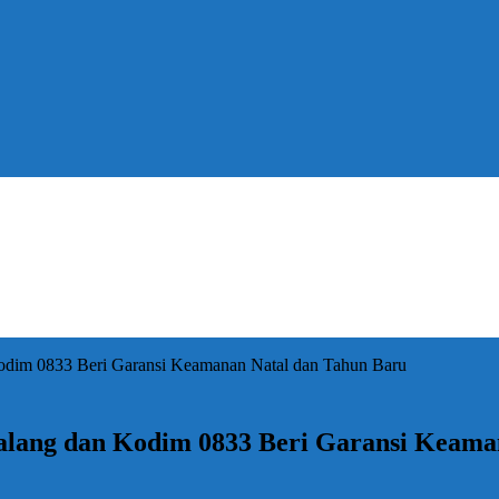
Kodim 0833 Beri Garansi Keamanan Natal dan Tahun Baru
Malang dan Kodim 0833 Beri Garansi Keama