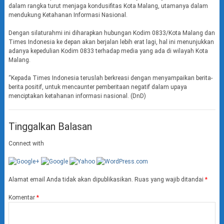
dalam rangka turut menjaga kondusifitas Kota Malang, utamanya dalam
mendukung Ketahanan Informasi Nasional.
Dengan silaturahmi ini diharapkan hubungan Kodim 0833/Kota Malang dan
Times Indonesia ke depan akan berjalan lebih erat lagi, hal ini menunjukkan
adanya kepedulian Kodim 0833 terhadap media yang ada di wilayah Kota
Malang.
“Kepada Times Indonesia teruslah berkreasi dengan menyampaikan berita-
berita positif, untuk mencaunter pemberitaan negatif dalam upaya
menciptakan ketahanan informasi nasional. (DnD)
Tinggalkan Balasan
Connect with
Alamat email Anda tidak akan dipublikasikan.
Ruas yang wajib ditandai
*
Komentar
*