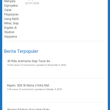
22/07/2026
Berita Terpopuler
40 Ribu Aremania Siap Turun ke...
14.5k views
|
0 comments
|
posted on November 9, 2022
Kejam, SDK St Maria 2 Kota Mal...
3.3k views
|
0 comments
|
posted on Oktober 5, 2018
Wisata Edukasi Susu Kota Batu...