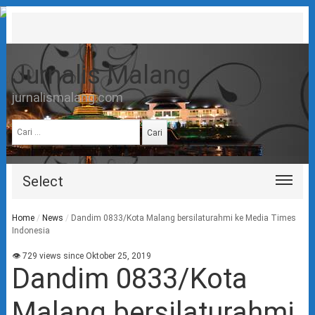
Jurnalis Malang
jurnalismalang.com
Cari
untuk:
Select
Home
/
News
/
Dandim 0833/Kota Malang bersilaturahmi ke Media Times
Indonesia
👁 729 views since Oktober 25, 2019
Dandim 0833/Kota
Malang bersilaturahmi