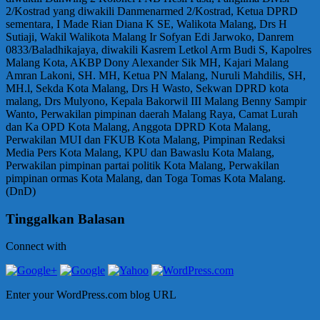
2/Kostrad yang diwakili Danmenarmed 2/Kostrad, Ketua DPRD
sementara, I Made Rian Diana K SE, Walikota Malang, Drs H
Sutiaji, Wakil Walikota Malang Ir Sofyan Edi Jarwoko, Danrem
0833/Baladhikajaya, diwakili Kasrem Letkol Arm Budi S, Kapolres
Malang Kota, AKBP Dony Alexander Sik MH, Kajari Malang
Amran Lakoni, SH. MH, Ketua PN Malang, Nuruli Mahdilis, SH,
MH.l, Sekda Kota Malang, Drs H Wasto, Sekwan DPRD kota
malang, Drs Mulyono, Kepala Bakorwil III Malang Benny Sampir
Wanto, Perwakilan pimpinan daerah Malang Raya, Camat Lurah
dan Ka OPD Kota Malang, Anggota DPRD Kota Malang,
Perwakilan MUI dan FKUB Kota Malang, Pimpinan Redaksi
Media Pers Kota Malang, KPU dan Bawaslu Kota Malang,
Perwakilan pimpinan partai politik Kota Malang, Perwakilan
pimpinan ormas Kota Malang, dan Toga Tomas Kota Malang.
(DnD)
Tinggalkan Balasan
Connect with
Enter your WordPress.com blog URL