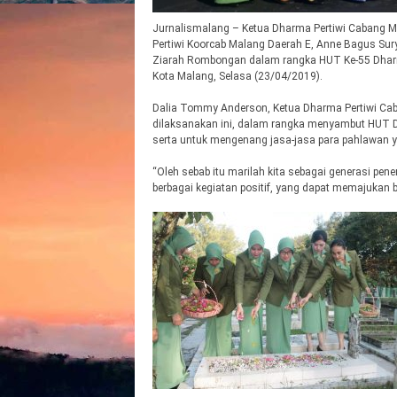
Jurnalismalang – Ketua Dharma Pertiwi Cabang 
Pertiwi Koorcab Malang Daerah E, Anne Bagus Sur
Ziarah Rombongan dalam rangka HUT Ke-55 Dharma 
Kota Malang, Selasa (23/04/2019).
Dalia Tommy Anderson, Ketua Dharma Pertiwi Ca
dilaksanakan ini, dalam rangka menyambut HUT D
serta untuk mengenang jasa-jasa para pahlawan y
“Oleh sebab itu marilah kita sebagai generasi pe
berbagai kegiatan positif, yang dapat memajukan