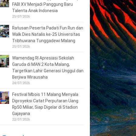
FABI XV Menjadi Panggung Baru
Talenta Anak Indonesia
25/07/2026
Ratusan Peserta Padati Fun Run dan
Walk Dies Natalis ke-25 Universitas
Tribhuwana Tunggadewi Malang
25/07/2026
Wamendag RI Apresiasi Sekolah
Garuda di MAN 2 Kota Malang,
Targetkan Lahir Generasi Unggul dan
Berjiwa Wirausaha
24/07/2026
Festival Mbois 11 Malang Menyala
Diproyeksi Catat Perputaran Uang
Rp50 Miliar, Siap Digelar di Stadion
Gajayana
22/07/2026