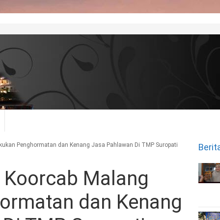
akukan Penghormatan dan Kenang Jasa Pahlawan Di TMP Suropati
Berit
i Koorcab Malang
ormatan dan Kenang