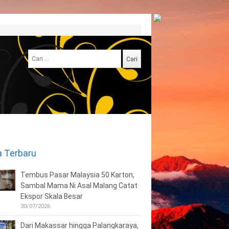
Cari
untuk:
a Terbaru
Tembus Pasar Malaysia 50 Karton,
Sambal Mama Ni Asal Malang Catat
Ekspor Skala Besar
30/07/2026
Dari Makassar hingga Palangkaraya,