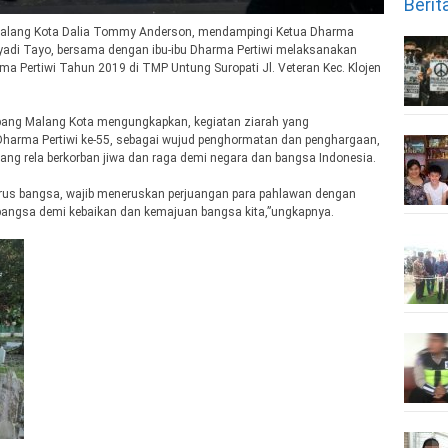
Berit
Malang Kota Dalia Tommy Anderson, mendampingi Ketua Dharma
yadi Tayo, bersama dengan ibu-ibu Dharma Pertiwi melaksanakan
Pertiwi Tahun 2019 di TMP Untung Suropati Jl. Veteran Kec. Klojen
bang Malang Kota mengungkapkan, kegiatan ziarah yang
harma Pertiwi ke-55, sebagai wujud penghormatan dan penghargaan,
ang rela berkorban jiwa dan raga demi negara dan bangsa Indonesia.
nerus bangsa, wajib meneruskan perjuangan para pahlawan dengan
 bangsa demi kebaikan dan kemajuan bangsa kita,”ungkapnya.