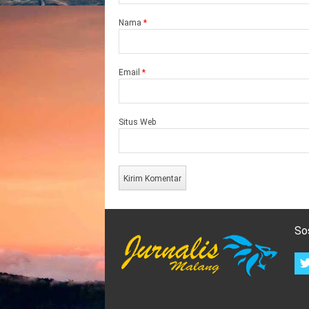
Nama
*
Email
*
Situs Web
So