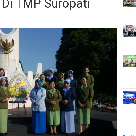
 Di TMP Suropati