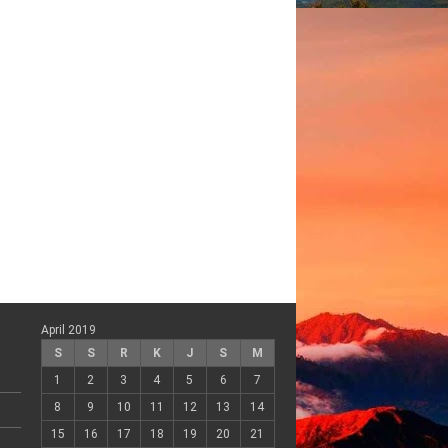
April 2019
S
S
R
K
J
S
M
1
2
3
4
5
6
7
8
9
10
11
12
13
14
15
16
17
18
19
20
21