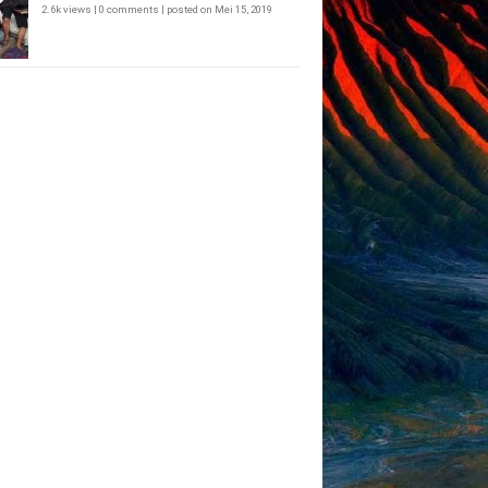
2.6k views
|
0 comments
|
posted on Mei 15, 2019