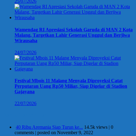
25/07/2026
Wamendag RI Apresiasi Sekolah Garuda di MAN 2 Kota
Malang, Targetkan Lahir Generasi Unggul dan Berjiwa
Wirausaha
24/07/2026
Festival Mbois 11 Malang Menyala Diproyeksi Catat
Perputaran Uang Rp50 Miliar, Siap Digelar di Stadion
Gajayana
22/07/2026
Berita Terpopuler
40 Ribu Aremania Siap Turun ke...
14.5k views
|
0
comments
|
posted on November 9, 2022