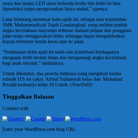
suara dan lampu LED akan berkedip-kedip dan helm ini bisa
diproduksi tanpa mengeluarkan biaya mahal,” ujarnya.
Latar belakang membuat helm ajaib ini, sebagai rasa kepedulian
SMK Muhammadiyah Tujuh Gondanglegi, yang melihat jumlah
angka kecelakaan mayoritas terbesar dialami pelajar dan pengguna
jalan tanpa menggunakan helm, sehingga dapat mengakibatkan
kepala terbentur benda keras atau ke jalan.
“Pembuatan helm ajaib ini salah satu kontribusi lembaganya
mengajak tertib berlalu lintas dan mengurangi angka kecelakaan
bagi anak sekolah,” tambahnya.
Untuk diketahui, dua peserta didiknya yang mengikuti lomba
robotik ITS ini yakni Afrisal Yuliansyah kelas dan Muhamad
Rivaldi keduanya kelas 10 Listrik. (Yon/DnD)
Tinggalkan Balasan
Connect with
Enter your WordPress.com blog URL