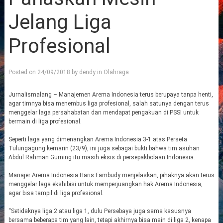
Jelang Liga
Profesional
Posted on
24/09/2018
by
dendy
in
Olahraga
Jurnalismalang – Manajemen Arema Indonesia terus berupaya tanpa henti,
agar timnya bisa menembus liga profesional, salah satunya dengan terus
menggelar laga persahabatan dan mendapat pengakuan di PSSI untuk
bermain di liga profesional.
Seperti laga yang dimenangkan Arema Indonesia 3-1 atas Perseta
Tulungagung kemarin (23/9), ini juga sebagai bukti bahwa tim asuhan
Abdul Rahman Gurning itu masih eksis di persepakbolaan Indonesia.
Manajer Arema Indonesia Haris Fambudy menjelaskan, pihaknya akan terus
menggelar laga ekshibisi untuk memperjuangkan hak Arema Indonesia,
agar bisa tampil di liga profesional.
“Setidaknya liga 2 atau liga 1, dulu Persebaya juga sama kasusnya
bersama beberapa tim yang lain, tetapi akhirnya bisa main di liga 2, kenapa