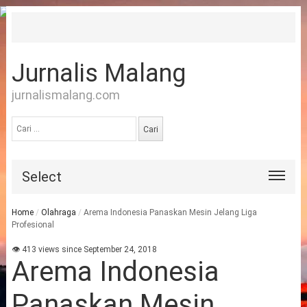
Jurnalis Malang
jurnalismalang.com
Cari
untuk:
Select
Home
/
Olahraga
/
Arema Indonesia Panaskan Mesin Jelang Liga
Profesional
👁 413 views since September 24, 2018
Arema Indonesia
Panaskan Mesin