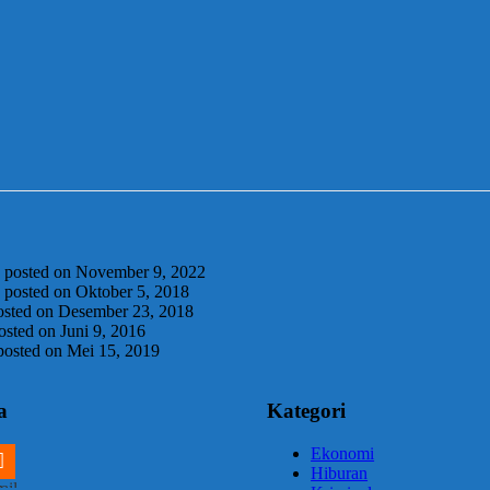
|
posted on November 9, 2022
|
posted on Oktober 5, 2018
osted on Desember 23, 2018
osted on Juni 9, 2016
posted on Mei 15, 2019
a
Kategori
Ekonomi
Hiburan
m
ail