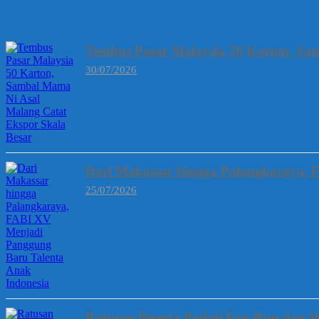
Berita Terbaru
Tembus Pasar Malaysia 50 Karton, Sa
30/07/2026
Dari Makassar hingga Palangkaraya, 
25/07/2026
Ratusan Peserta Padati Fun Run dan W