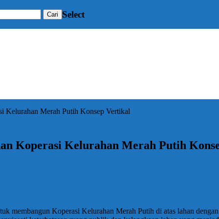
Select
 Kelurahan Merah Putih Konsep Vertikal
n Koperasi Kelurahan Merah Putih Konse
 membangun Koperasi Kelurahan Merah Putih di atas lahan dengan lua