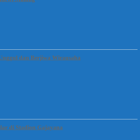
Unggul dan Berjiwa Wirausaha
lar di Stadion Gajayana