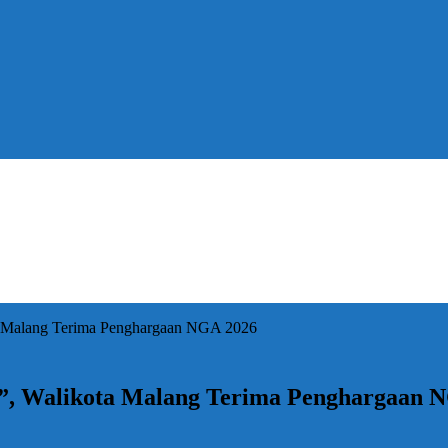
ta Malang Terima Penghargaan NGA 2026
r”, Walikota Malang Terima Penghargaan 