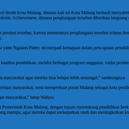
il diraih Kota Malang, dimana kali ini Kota Malang berhasil menyabe
demic Achievement, dimana penghargaan tersebut diberikan langsung 
prestasi tersebut, karena menurutnya penghargaan tersebut selaras 
g.
a yaitu Ngalam Pinter, ini menjadi kemajuan dalam pencapaian pendidi
ualitas pendidikan, melalui berbagai program unggulan, mulai pember
a masyarakat agar mereka bisa belajar lebih semangat,” sambungnya.
ajar masyarakat, serta memperkuat posisi Malang sebagai kota pendi
ar masyarakat,” tutup Wahyu.
ari Pemerintah Kota Malang, dengan tujuan mendukung pendidikan berku
ang mampu, agar mereka dapat melanjutkan studi dan meningkatkan ku