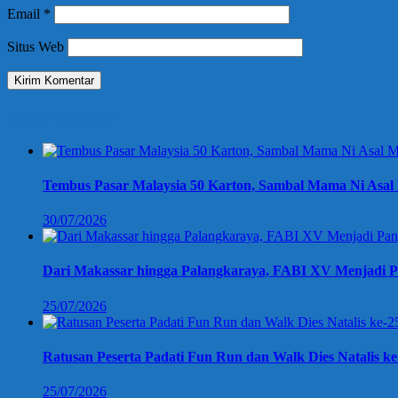
Email
*
Situs Web
Berita Terbaru
Tembus Pasar Malaysia 50 Karton, Sambal Mama Ni Asal 
30/07/2026
Dari Makassar hingga Palangkaraya, FABI XV Menjadi P
25/07/2026
Ratusan Peserta Padati Fun Run dan Walk Dies Natalis k
25/07/2026