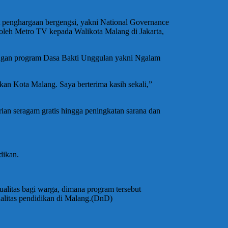
t penghargaan bergengsi, yakni National Governance
oleh Metro TV kepada Walikota Malang di Jakarta,
dengan program Dasa Bakti Unggulan yakni Ngalam
kan Kota Malang. Saya berterima kasih sekali,”
ian seragam gratis hingga peningkatan sarana dan
dikan.
alitas bagi warga, dimana program tersebut
alitas pendidikan di Malang.(DnD)