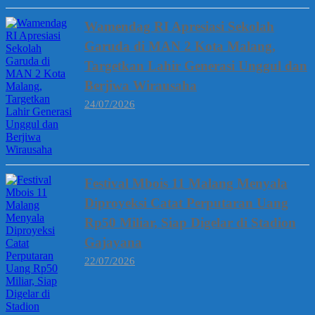
Wamendag RI Apresiasi Sekolah
Garuda di MAN 2 Kota Malang,
Targetkan Lahir Generasi Unggul dan
Berjiwa Wirausaha
24/07/2026
Festival Mbois 11 Malang Menyala
Diproyeksi Catat Perputaran Uang
Rp50 Miliar, Siap Digelar di Stadion
Gajayana
22/07/2026