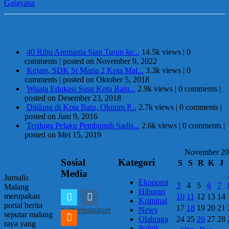
Berita Terpopuler
40 Ribu Aremania Siap Turun ke...
14.5k views
|
0
comments
|
posted on November 9, 2022
Kejam, SDK St Maria 2 Kota Mal...
3.3k views
|
0
comments
|
posted on Oktober 5, 2018
Wisata Edukasi Susu Kota Batu...
2.9k views
|
0 comments
|
posted on Desember 23, 2018
Ditilang di Kota Batu, Oknum P...
2.7k views
|
0 comments
|
posted on Juni 9, 2016
Terduga Pelaku Pembunuh Sadis...
2.6k views
|
0 comments
|
posted on Mei 15, 2019
November 2
Sosial
Kategori
S
S
R
K
J
Media
Jurnalis
Ekonomi
3
4
5
6
7
Malang
Hiburan
merupakan
10
11
12
13
14
Kriminal
portal berita
17
18
19
20
21
twitter
instagram
News
seputar malang
24
25
26
27
28
Olahraga
raya yang
Politik