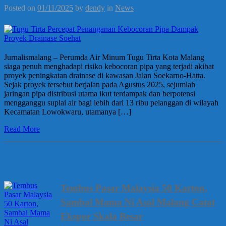
Posted on
01/11/2025
by
dendy
in
News
Jurnalismalang – Perumda Air Minum Tugu Tirta Kota Malang
siaga penuh menghadapi risiko kebocoran pipa yang terjadi akibat
proyek peningkatan drainase di kawasan Jalan Soekarno-Hatta.
Sejak proyek tersebut berjalan pada Agustus 2025, sejumlah
jaringan pipa distribusi utama ikut terdampak dan berpotensi
mengganggu suplai air bagi lebih dari 13 ribu pelanggan di wilayah
Kecamatan Lowokwaru, utamanya […]
Read More
Berita Terbaru
Tembus Pasar Malaysia 50 Karton,
Sambal Mama Ni Asal Malang Catat
Ekspor Skala Besar