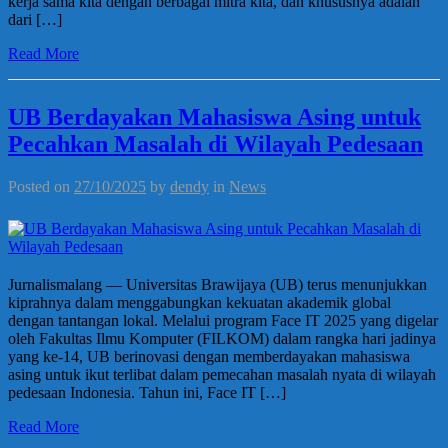
kerja sama kita dengan berbagai mitra kita, dan khususnya adalah
dari […]
Read More
UB Berdayakan Mahasiswa Asing untuk
Pecahkan Masalah di Wilayah Pedesaan
Posted on
27/10/2025
by
dendy
in
News
Jurnalismalang — Universitas Brawijaya (UB) terus menunjukkan
kiprahnya dalam menggabungkan kekuatan akademik global
dengan tantangan lokal. Melalui program Face IT 2025 yang digelar
oleh Fakultas Ilmu Komputer (FILKOM) dalam rangka hari jadinya
yang ke-14, UB berinovasi dengan memberdayakan mahasiswa
asing untuk ikut terlibat dalam pemecahan masalah nyata di wilayah
pedesaan Indonesia. Tahun ini, Face IT […]
Read More