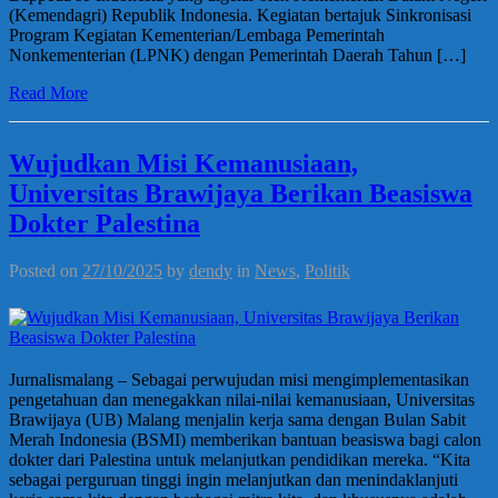
(Kemendagri) Republik Indonesia. Kegiatan bertajuk Sinkronisasi
Program Kegiatan Kementerian/Lembaga Pemerintah
Nonkementerian (LPNK) dengan Pemerintah Daerah Tahun […]
Read More
Wujudkan Misi Kemanusiaan,
Universitas Brawijaya Berikan Beasiswa
Dokter Palestina
Posted on
27/10/2025
by
dendy
in
News
,
Politik
Jurnalismalang – Sebagai perwujudan misi mengimplementasikan
pengetahuan dan menegakkan nilai-nilai kemanusiaan, Universitas
Brawijaya (UB) Malang menjalin kerja sama dengan Bulan Sabit
Merah Indonesia (BSMI) memberikan bantuan beasiswa bagi calon
dokter dari Palestina untuk melanjutkan pendidikan mereka. “Kita
sebagai perguruan tinggi ingin melanjutkan dan menindaklanjuti