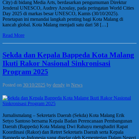
City) di bidang Media Arts, berdasarkan pengumuman Direktur
Jenderal UNESCO, Audrey Azoulay, pada peringatan World Cities
Day 2025 di markas besar UNESCO, Kamis (30/10/2025).
Penetapan ini menandai langkah penting bagi Kota Malang di
kancah global. Kota Malang menjadi satu dari 58 […]
Read More
Sekda dan Kepala Bappeda Kota Malang
Ikuti Rakor Nasional Sinkronisasi
Program 2025
Posted on
30/10/2025
by
dendy
in
News
Jurnalismalang – Sekretaris Daerah (Sekda) Kota Malang Erik
Setyo Santoso bersama Kepala Badan Perencanaan Pembangunan
Daerah (Bappeda) Kota Malang Dwi Rahayu menghadiri Rapat
Koordinasi (Rakor) dan Retret Sekretaris Daerah serta Kepala
Bappeda se-Indonesia yang digelar oleh Kementerian Dalam Negeri