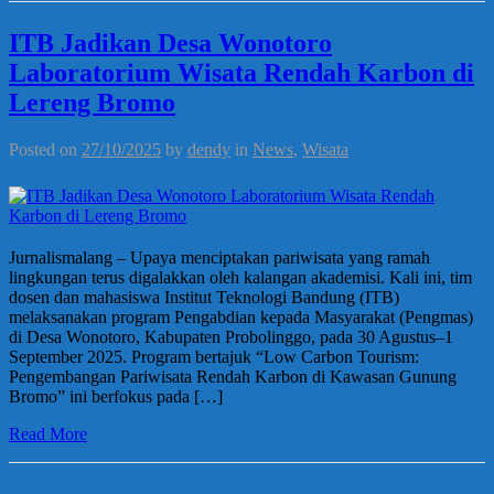
ITB Jadikan Desa Wonotoro
Laboratorium Wisata Rendah Karbon di
Lereng Bromo
Posted on
27/10/2025
by
dendy
in
News
,
Wisata
Jurnalismalang – Upaya menciptakan pariwisata yang ramah
lingkungan terus digalakkan oleh kalangan akademisi. Kali ini, tim
dosen dan mahasiswa Institut Teknologi Bandung (ITB)
melaksanakan program Pengabdian kepada Masyarakat (Pengmas)
di Desa Wonotoro, Kabupaten Probolinggo, pada 30 Agustus–1
September 2025. Program bertajuk “Low Carbon Tourism:
Pengembangan Pariwisata Rendah Karbon di Kawasan Gunung
Bromo” ini berfokus pada […]
Read More