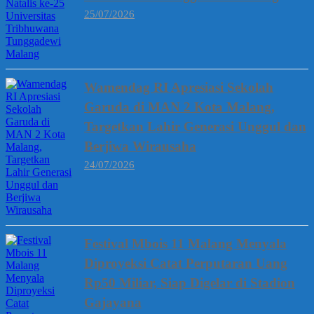
25/07/2026
Wamendag RI Apresiasi Sekolah
Garuda di MAN 2 Kota Malang,
Targetkan Lahir Generasi Unggul dan
Berjiwa Wirausaha
24/07/2026
Festival Mbois 11 Malang Menyala
Diproyeksi Catat Perputaran Uang
Rp50 Miliar, Siap Digelar di Stadion
Gajayana