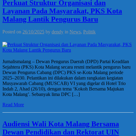
Perkuat Struktur Organisasi dan
Layanan Pada Masyarakat, PKS Kota
Malang Lantik Pengurus Baru
Posted on
26/10/2025
by
dendy
in
News
,
Politik
Jurnalismalang – Dewan Pengurus Daerah (DPD) Partai Keadilan
Sejahtera (PKS) Kota Malang secara resmi melantik pengurus baru
Dewan Pengurus Cabang (DPC) PKS se-Kota Malang periode
2025–2030. Pelantikan ini dilakukan dalam rangkaian kegiatan
Musyawarah Cabang (MUSCAB) VI yang digelar di Hotel Trio
Indah 2, Ahad (26/10), dengan tema ‘Kokoh Bersama Majukan
Kota Malang’. Sebanyak lima DPC […]
Read More
Audiensi Wali Kota Malang Bersama
Dewan Pendidikan dan Rektorat UIN