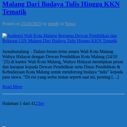
Malang Dari Budaya Tulis Hingga KKN
Tematik
Posted on
25/10/2025
by
dendy
in
News
Jurnalismalang – Dalam forum temu antara Wali Kota Malang
Wahyu Hidayat dengan Dewan Pendidikan Kota Malang (24/10
’25) di kantor Wali Kota Malang, Wahyu Hidayat menitipkan pesan
dan harapan kepada Dewan Pendidikan serta Dinas Pendidikan &
Kebudayaan Kota Malang untuk mendorong budaya “tulis” kepada
para siswa. “Di era yang serba instan seperti saat ini, penting […]
Read More
Halaman 1 dari 4
1
2
3
4
»
Berita Terbaru