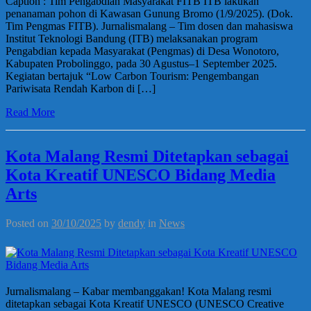
Caption : Tim Pengabdian Masyarakat FITB ITB lakukan
penanaman pohon di Kawasan Gunung Bromo (1/9/2025). (Dok.
Tim Pengmas FITB). Jurnalismalang – Tim dosen dan mahasiswa
Institut Teknologi Bandung (ITB) melaksanakan program
Pengabdian kepada Masyarakat (Pengmas) di Desa Wonotoro,
Kabupaten Probolinggo, pada 30 Agustus–1 September 2025.
Kegiatan bertajuk “Low Carbon Tourism: Pengembangan
Pariwisata Rendah Karbon di […]
Read More
Kota Malang Resmi Ditetapkan sebagai
Kota Kreatif UNESCO Bidang Media
Arts
Posted on
30/10/2025
by
dendy
in
News
Jurnalismalang – Kabar membanggakan! Kota Malang resmi
ditetapkan sebagai Kota Kreatif UNESCO (UNESCO Creative