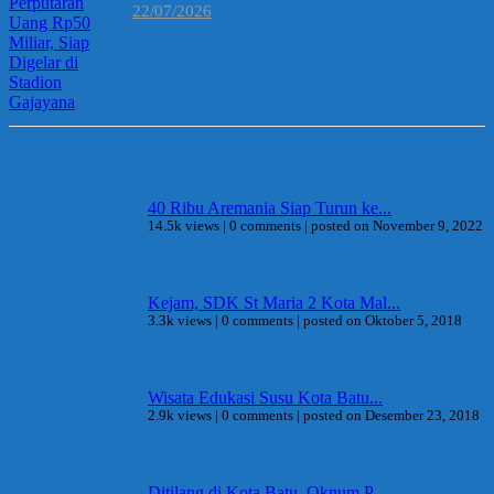
22/07/2026
Berita Terpopuler
40 Ribu Aremania Siap Turun ke...
14.5k views
|
0 comments
|
posted on November 9, 2022
Kejam, SDK St Maria 2 Kota Mal...
3.3k views
|
0 comments
|
posted on Oktober 5, 2018
Wisata Edukasi Susu Kota Batu...
2.9k views
|
0 comments
|
posted on Desember 23, 2018
Ditilang di Kota Batu, Oknum P...