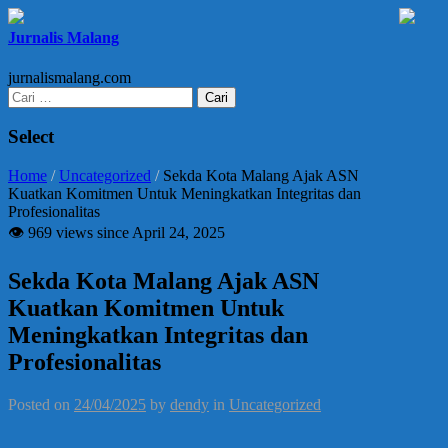
Jurnalis Malang
jurnalismalang.com
Cari
untuk:
Select
Home
/
Uncategorized
/
Sekda Kota Malang Ajak ASN
Kuatkan Komitmen Untuk Meningkatkan Integritas dan
Profesionalitas
👁 969 views since April 24, 2025
Sekda Kota Malang Ajak ASN
Kuatkan Komitmen Untuk
Meningkatkan Integritas dan
Profesionalitas
Posted on
24/04/2025
by
dendy
in
Uncategorized