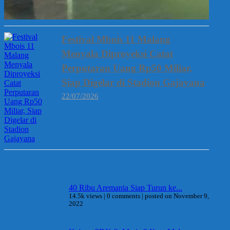
Festival Mbois 11 Malang
Menyala Diproyeksi Catat
Perputaran Uang Rp50 Miliar,
Siap Digelar di Stadion Gajayana
22/07/2026
Berita Terpopuler
40 Ribu Aremania Siap Turun ke...
14.5k views
|
0 comments
|
posted on November 9,
2022