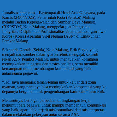
Jurnalismalang.com – Bertempat di Hotel Aria Gajayana, pada
Kamis (24/04/2025), Pemerintah Kota (Pemkot) Malang
melalui Badan Kepegawaian dan Sumber Daya Manusia
(BKPSDM) Kota Malang, menggelar giat Penguatan
Integritas, Disiplin dan Profesionalitas dalam membangun Jiwa
Korps (Korsa) Aparatur Sipil Negara (ASN) di Lingkungan
Pemkot Malang.
Sekretaris Daerah (Sekda) Kota Malang, Erik Setyo, yang
menjadi narasumber dalam giat tersebut, mengajak seluruh
rekan ASN Pemkot Malang, untuk menguatkan komitmen
meningkatkan integritas dan profesionalitas, serta memiliki
kemampuan untuk membangun komunikasi yang baik
antarsesama pegawai.
“Jadi saya mengajak teman-teman untuk keluar dari zona
nyaman, yang nantinya bisa meningkatkan kompetensi yang ke
depannya berguna untuk pengembangan karir kita,” tutur Erik.
Menurutnya, berbagai perbedaan di lingkungan kerja,
menuntut para pegawai untuk mampu membangun komunikasi
yang baik, agar tidak terjadi miskomunikasi dan misinterpretasi
dalam melakukan pekerjaan antar sesama ASN.