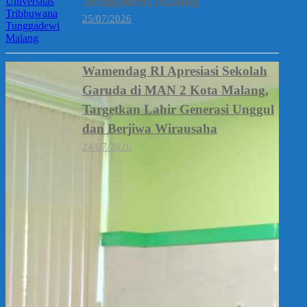
Tunggadewi Malang
25/07/2026
Wamendag RI Apresiasi Sekolah
Garuda di MAN 2 Kota Malang,
Targetkan Lahir Generasi Unggul
dan Berjiwa Wirausaha
24/07/2026