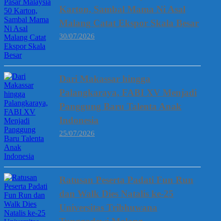
Karton, Sambal Mama Ni Asal
Malang Catat Ekspor Skala Besar
30/07/2026
Dari Makassar hingga
Palangkaraya, FABI XV Menjadi
Panggung Baru Talenta Anak
Indonesia
25/07/2026
Ratusan Peserta Padati Fun Run
dan Walk Dies Natalis ke-25
Universitas Tribhuwana